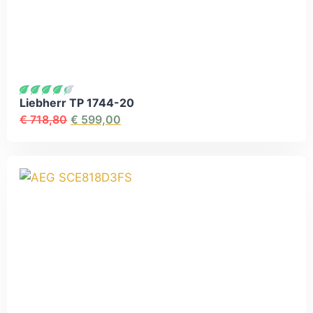
Liebherr TP 1744-20
€
718,80
€
599,00