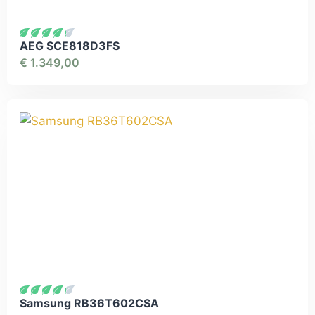
AEG SCE818D3FS
€
1.349,00
Samsung RB36T602CSA