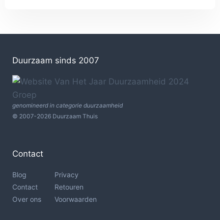
Duurzaam sinds 2007
genomineerd in categorie duurzaamheid
© 2007-2026 Duurzaam Thuis
Contact
Blog
Privacy
Contact
Retouren
Over ons
Voorwaarden