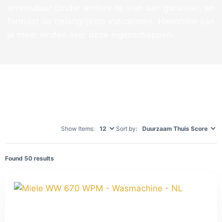
levensduur (onder andere te zien aan garantie), en
formaat de belangrijkste indicatoren. Hieronder kan
je meer vinden over deze eigenschappen.
Show Items:
Sort by:
Found
50
results