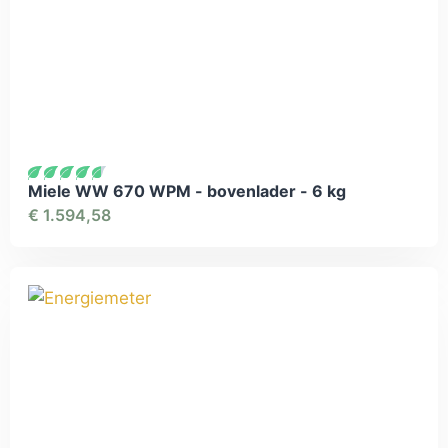
Miele WW 670 WPM - bovenlader - 6 kg
€
1.594,58