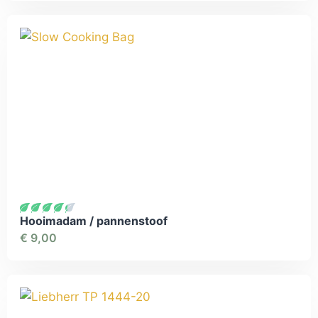
Hooimadam / pannenstoof
€
9,00