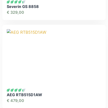
Severin GS 8858
€
329,00
AEG RTB515D1AW
€
479,00