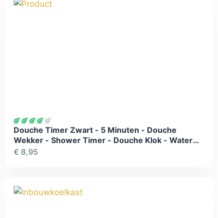
Douche Timer Zwart - 5 Minuten - Douche
Wekker - Shower Timer - Douche Klok - Water
besparend - Milieubewust
€
8,95