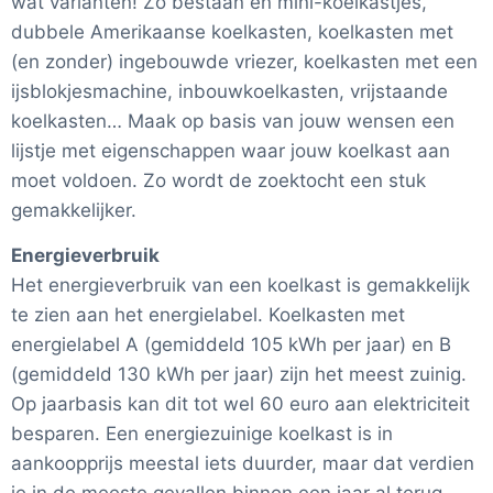
wat varianten! Zo bestaan en mini-koelkastjes,
dubbele Amerikaanse koelkasten, koelkasten met
(en zonder) ingebouwde vriezer, koelkasten met een
ijsblokjesmachine, inbouwkoelkasten, vrijstaande
koelkasten… Maak op basis van jouw wensen een
lijstje met eigenschappen waar jouw koelkast aan
moet voldoen. Zo wordt de zoektocht een stuk
gemakkelijker.
Energieverbruik
Het energieverbruik van een koelkast is gemakkelijk
te zien aan het energielabel. Koelkasten met
energielabel A (gemiddeld 105 kWh per jaar) en B
(gemiddeld 130 kWh per jaar) zijn het meest zuinig.
Op jaarbasis kan dit tot wel 60 euro aan elektriciteit
besparen. Een energiezuinige koelkast is in
aankoopprijs meestal iets duurder, maar dat verdien