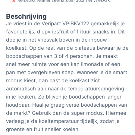
Verbruikt relatief veel stroom door het vriesvak
Beschrijving
Je vriest in de Veripart VPIBKV122 gemakkelijk je
favoriete ijs, diepvriesfruit of frituur snacks in. Dit
doe je in het vriesvak boven in de inbouw
koelkast. Op de rest van de plateaus bewaar je de
boodschappen van 3 of 4 personen. Je maakt
snel meer ruimte voor een kan limonade of een
pan met overgebleven soep. Wanneer je de smart
modus kiest, dan past de koelkast zich
automatisch aan naar de temperatuursomgeving
in je keuken. Zo blijven je boodschappen langer
houdbaar. Haal je graag verse boodschappen van
de markt? Gebruik dan de super modus. Hiermee
verlaag je de koeltemperatuur tijdelijk, zodat je
groente en fruit sneller koelen.