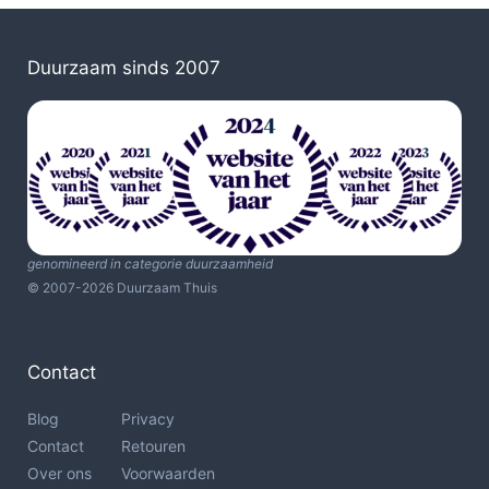
Duurzaam sinds 2007
genomineerd in categorie duurzaamheid
© 2007-2026 Duurzaam Thuis
Contact
Blog
Privacy
Contact
Retouren
Over ons
Voorwaarden