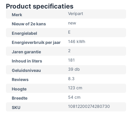
Product specificaties
Veripart
Merk
new
Nieuw of 2e kans
E
Energielabel
146 kWh
Energieverbruik per jaar
2
Jaren garantie
181
Inhoud in liters
39 db
Geluidsniveau
8.3
Reviews
123 cm
Hoogte
54 cm
Breedte
10812200274280730
SKU