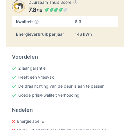
Duurzaam Thuis Score
7.8
/10
Kwaliteit
8,3
Energieverbruik per jaar
146 kWh
Voordelen
2 jaar garantie
Heeft een vriesvak
De draairichting van de deur is aan te passen
Goede prijs/kwaliteit verhouding
Nadelen
Energielabel E