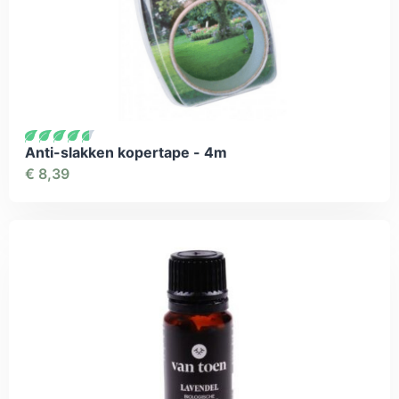
Anti-slakken kopertape - 4m
€
8,39