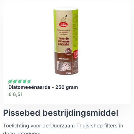
Diatomeeënaarde - 250 gram
€
6,51
Pissebed bestrijdingsmiddel
Toelichting voor de Duurzaam Thuis shop filters in
deze categorie: