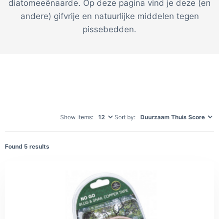
diatomeeënaarde. Op deze pagina vind je deze (en
andere) gifvrije en natuurlijke middelen tegen
pissebedden.
Show Items:
Sort by:
Found
5
results