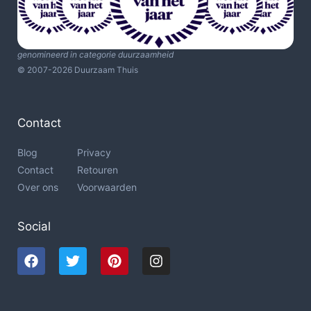
genomineerd in categorie duurzaamheid
© 2007-2026 Duurzaam Thuis
Contact
Blog
Privacy
Contact
Retouren
Over ons
Voorwaarden
Social