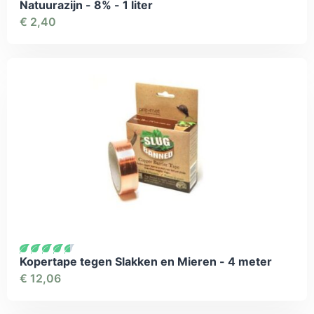
Natuurazijn - 8% - 1 liter
€
2,40
Kopertape tegen Slakken en Mieren - 4 meter
€
12,06