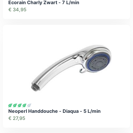
Ecorain Charly Zwart - 7 L/min
€
34,95
Neoperl Handdouche - Diaqua - 5 L/min
€
27,95