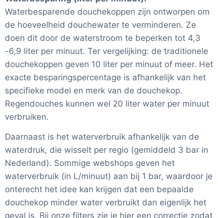
Waterbesparende douchekoppen zijn ontworpen om
de hoeveelheid douchewater te verminderen. Ze
doen dit door de waterstroom te beperken tot 4,3
-6,9 liter per minuut. Ter vergelijking: de traditionele
douchekoppen geven 10 liter per minuut of meer. Het
exacte besparingspercentage is afhankelijk van het
specifieke model en merk van de douchekop.
Regendouches kunnen wel 20 liter water per minuut
verbruiken.
Daarnaast is het waterverbruik afhankelijk van de
waterdruk, die wisselt per regio (gemiddeld 3 bar in
Nederland). Sommige webshops geven het
waterverbruik (in L/minuut) aan bij 1 bar, waardoor je
onterecht het idee kan krijgen dat een bepaalde
douchekop minder water verbruikt dan eigenlijk het
geval is. Bij onze filters zie je hier een correctie zodat