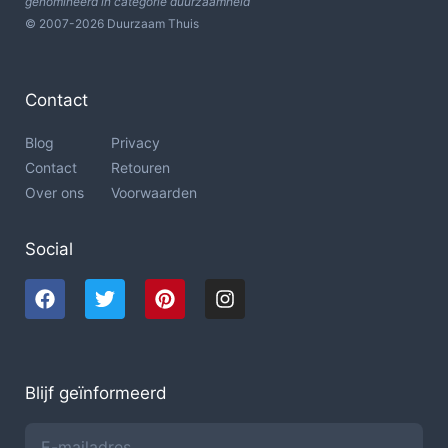
genomineerd in categorie duurzaamheid
© 2007-2026 Duurzaam Thuis
Contact
Blog
Privacy
Contact
Retouren
Over ons
Voorwaarden
Social
Blijf geïnformeerd