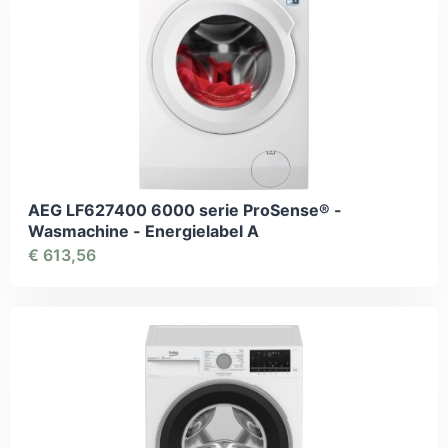
AEG LF627400 6000 serie ProSense® -
Wasmachine - Energielabel A
€
613,56