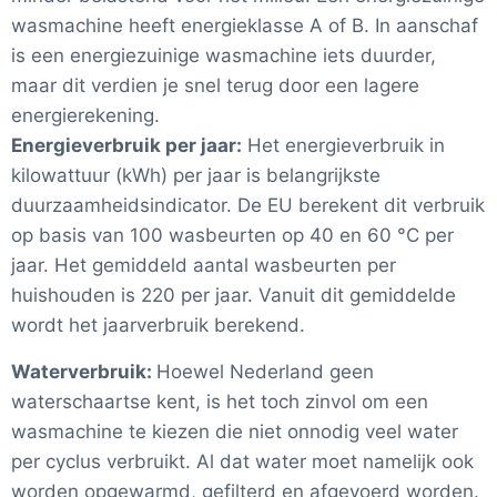
wasmachine heeft energieklasse A of B. In aanschaf
is een energiezuinige wasmachine iets duurder,
maar dit verdien je snel terug door een lagere
energierekening.
Energieverbruik per jaar:
Het energieverbruik in
kilowattuur (kWh) per jaar is belangrijkste
duurzaamheidsindicator. De EU berekent dit verbruik
op basis van 100 wasbeurten op 40 en 60 °C per
jaar. Het gemiddeld aantal wasbeurten per
huishouden is 220 per jaar. Vanuit dit gemiddelde
wordt het jaarverbruik berekend.
Waterverbruik:
Hoewel Nederland geen
waterschaartse kent, is het toch zinvol om een
wasmachine te kiezen die niet onnodig veel water
per cyclus verbruikt. Al dat water moet namelijk ook
worden opgewarmd, gefilterd en afgevoerd worden.