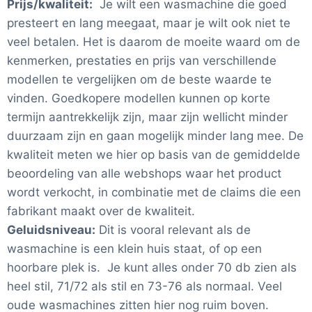
Prijs/kwaliteit:
Je wilt een wasmachine die goed
presteert en lang meegaat, maar je wilt ook niet te
veel betalen. Het is daarom de moeite waard om de
kenmerken, prestaties en prijs van verschillende
modellen te vergelijken om de beste waarde te
vinden. Goedkopere modellen kunnen op korte
termijn aantrekkelijk zijn, maar zijn wellicht minder
duurzaam zijn en gaan mogelijk minder lang mee. De
kwaliteit meten we hier op basis van de gemiddelde
beoordeling van alle webshops waar het product
wordt verkocht, in combinatie met de claims die een
fabrikant maakt over de kwaliteit.
Geluidsniveau:
Dit is vooral relevant als de
wasmachine is een klein huis staat, of op een
hoorbare plek is. Je kunt alles onder 70 db zien als
heel stil, 71/72 als stil en 73-76 als normaal. Veel
oude wasmachines zitten hier nog ruim boven.