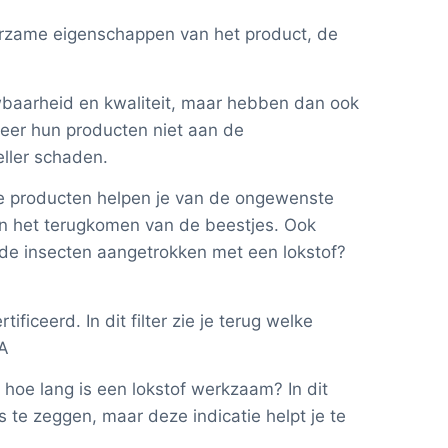
rzame eigenschappen van het product, de
baarheid en kwaliteit, maar hebben dan ook
eer hun producten niet aan de
eller schaden.
ge producten helpen je van de ongewenste
en het terugkomen van de beestjes. Ook
de insecten aangetrokken met een lokstof?
ificeerd. In dit filter zie je terug welke
 A
hoe lang is een lokstof werkzaam? In dit
es te zeggen, maar deze indicatie helpt je te