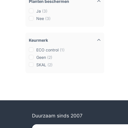
Planten beschermen
Ja
(3)
Nee
(3)
Keurmerk
ECO control
(1)
Geen
(2)
SKAL
(2)
Duurzaam sinds 2007