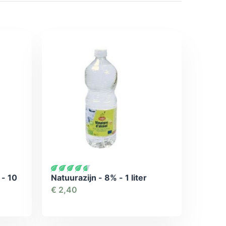
 - 10
Natuurazijn - 8% - 1 liter
€
2,40