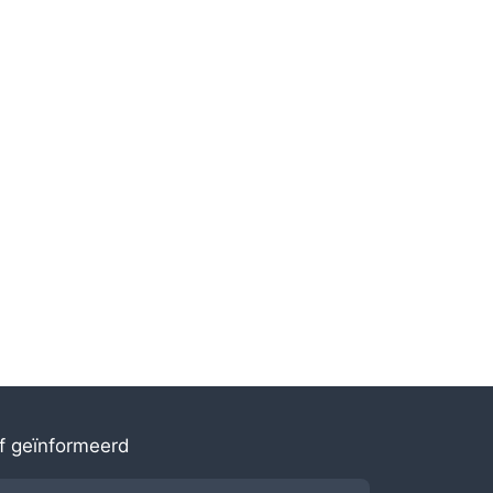
jf geïnformeerd