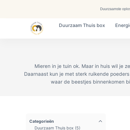
Duurzaamste oplossi
Duurzaam Thuis box
Energ
Search ...
Mieren in je tuin ok. Maar in huis wil je
Daarnaast kun je met sterk ruikende poeders 
waar de beestjes binnenkomen bij 
Categorieën
Duurzaam Thuis box
(5)