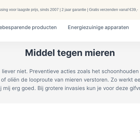
ng voor laagste prijs, sinds 2007 | 2 jaar garantie | Gratis verzenden vanaf €39,-
iebesparende producten
Energiezuinige apparaten
Middel tegen mieren
 ze liever niet. Preventieve acties zoals het schoonhoude
of oliën de looproute van mieren verstoren. Zo werkt ee
mij erg goed. Bij grotere invasies kun je voor deze gifv