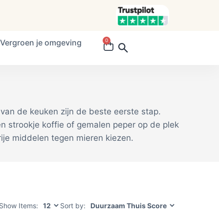
0
Vergroen je omgeving
n van de keuken zijn de beste eerste stap.
n strookje koffie of gemalen peper op de plek
rije middelen tegen mieren kiezen.
Show Items:
Sort by: