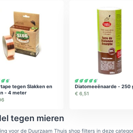
tape tegen Slakken en
Diatomeeënaarde - 250
n - 4 meter
€
6,51
06
el tegen mieren
ting voor de Duurzaam Thuis shop filters in deze categor