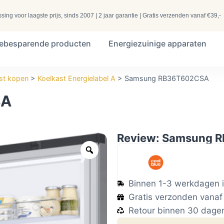
ng voor laagste prijs, sinds 2007 | 2 jaar garantie | Gratis verzenden vanaf €39,-
iebesparende producten
Energiezuinige apparaten
st kopen
>
Koelkast Energielabel A
>
Samsung RB36T602CSA
SA
Review: Samsung 
Binnen 1-3 werkdagen i
Gratis verzonden vanaf
Retour binnen 30 dage