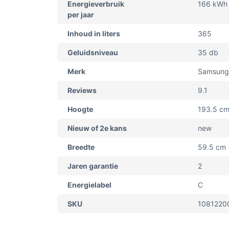
Energieverbruik
166 kWh
per jaar
Inhoud in liters
365
Geluidsniveau
35 db
Merk
Samsung
Reviews
9.1
Hoogte
193.5 c
Nieuw of 2e kans
new
Breedte
59.5 cm
Jaren garantie
2
Energielabel
C
SKU
1081220