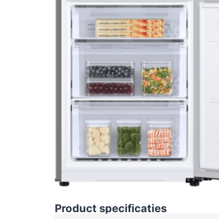
Product specificaties