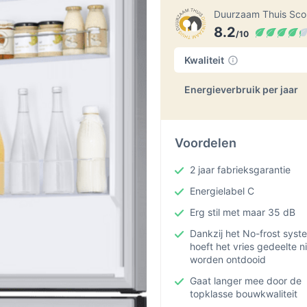
Duurzaam Thuis Sc
8.2
/10
Kwaliteit
Energieverbruik per jaar
Voordelen
2 jaar fabrieksgarantie
Energielabel C
Erg stil met maar 35 dB
Dankzij het No-frost syst
hoeft het vries gedeelte ni
worden ontdooid
Gaat langer mee door de
topklasse bouwkwaliteit