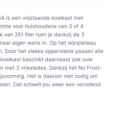
is een vrijstaande koelkast met
uimte voor huishoudens van 3 of 4
 van 251 liter ruim je dankzij de 3
naar eigen wens in. Op het wijnplateau
sen. Door het vlakke oppervlakte passen alle
 koelkast beschikt daarnaast ook over
er met 3 vrieslades. Dankzij het No Frost-
ijsvorming. Het is daarom niet nodig om
oien. Dat scheelt jou weer een vervelend