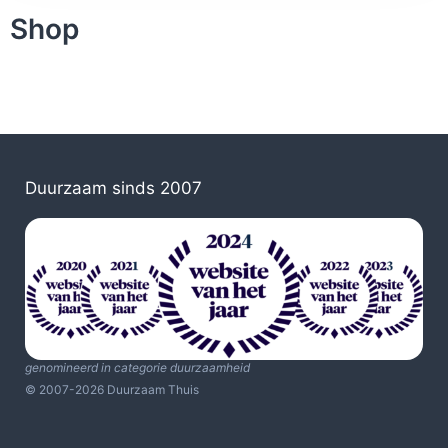
Shop
Duurzaam sinds 2007
genomineerd in categorie duurzaamheid
© 2007-2026 Duurzaam Thuis