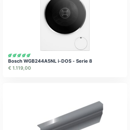
Bosch WGB244A5NL i-DOS - Serie 8
€
1.119,00