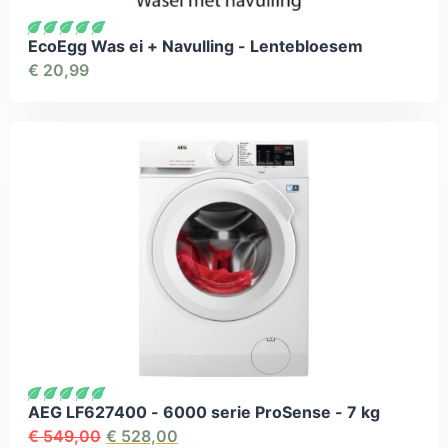
EcoEgg Was ei + Navulling - Lentebloesem
€
20,99
AEG LF627400 - 6000 serie ProSense - 7 kg
€
549,00
€
528,00