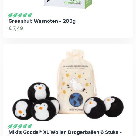
Greenhub Wasnoten - 200g
€
7,49
Miki's Goods® XL Wollen Drogerballen 6 Stuks -