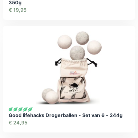
350g
€
19,95
Good lifehacks Drogerballen - Set van 6 - 244g
€
24,95