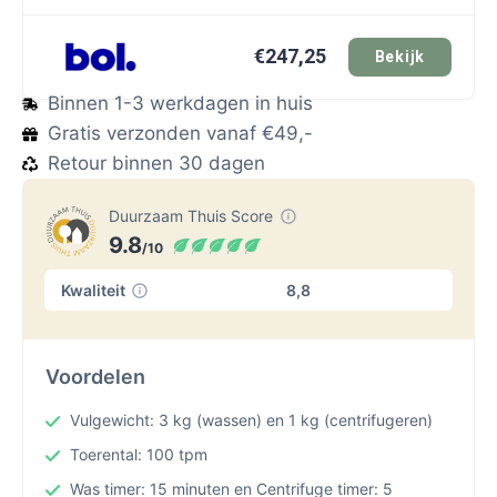
€247,25
Bekijk
Binnen 1-3 werkdagen in huis
Gratis verzonden vanaf €49,-
Retour binnen 30 dagen
Duurzaam Thuis Score
9.8
/10
Kwaliteit
8,8
Voordelen
Vulgewicht: 3 kg (wassen) en 1 kg (centrifugeren)
Toerental: 100 tpm
Was timer: 15 minuten en Centrifuge timer: 5