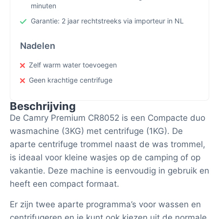
minuten
Garantie: 2 jaar rechtstreeks via importeur in NL
Nadelen
Zelf warm water toevoegen
Geen krachtige centrifuge
Beschrijving
De Camry Premium CR8052 is een Compacte duo
wasmachine (3KG) met centrifuge (1KG). De
aparte centrifuge trommel naast de was trommel,
is ideaal voor kleine wasjes op de camping of op
vakantie. Deze machine is eenvoudig in gebruik en
heeft een compact formaat.
Er zijn twee aparte programma’s voor wassen en
centrifugeren en je kunt ook kiezen uit de normale