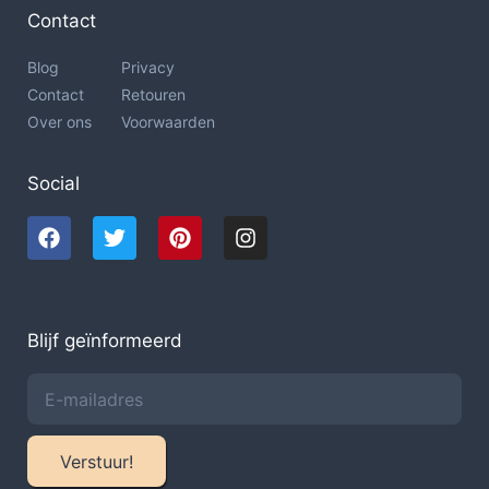
Contact
Blog
Privacy
Contact
Retouren
Over ons
Voorwaarden
Social
Blijf geïnformeerd
Verstuur!