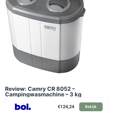
Review: Camry CR 8052 –
Campingwasmachine – 3 kg
€124,24
Bekijk