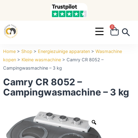
0
Search ...
Home
>
Shop
>
Energiezuinige apparaten
>
Wasmachine
kopen
>
Kleine wasmachine
>
Camry CR 8052 –
Campingwasmachine – 3 kg
Camry CR 8052 –
Campingwasmachine – 3 kg