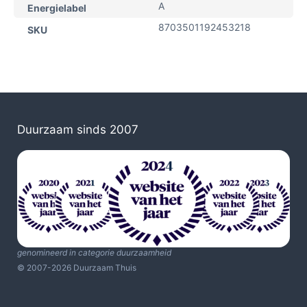
A
Energielabel
8703501192453218
SKU
Duurzaam sinds 2007
genomineerd in categorie duurzaamheid
© 2007-2026 Duurzaam Thuis