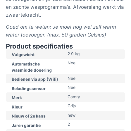
en zachte wasprogramma’s. Afvoerslang werkt via
zwaartekracht.
Goed om te weten: Je moet nog wel zelf warm
water toevoegen (max. 50 graden Celsius)
Product specificaties
2.9 kg
Vulgewicht
Nee
Automatische
wasmiddeldosering
Nee
Bedienen via app (Wifi)
Nee
Beladingssensor
Camry
Merk
Grijs
Kleur
new
Nieuw of 2e kans
2
Jaren garantie