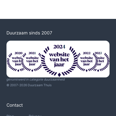
Duurzaam sinds 2007
genomineerd in categorie duurzaamheid
© 2007-2026 Duurzaam Thuis
Contact