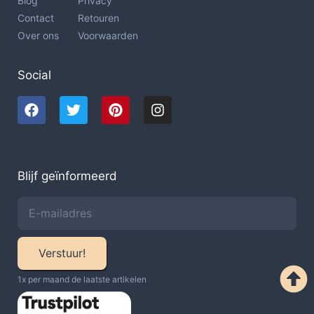
Blog
Privacy
Contact
Retouren
Over ons
Voorwaarden
Social
Blijf geïnformeerd
Verstuur!
1x per maand de laatste artikelen​