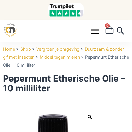
0
Search ...
Home
>
Shop
>
Vergroen je omgeving
>
Duurzaam & zonder
gif met insecten
>
Middel tegen mieren
>
Pepermunt Etherische
Olie – 10 milliliter
Pepermunt Etherische Olie –
10 milliliter