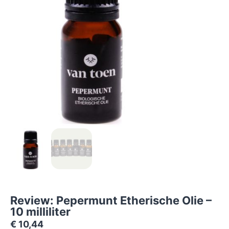
Review: Pepermunt Etherische Olie –
10 milliliter
€
10,44