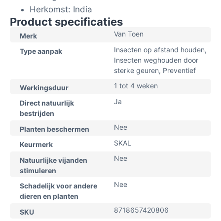
Herkomst: India
Product specificaties
Van Toen
Merk
Insecten op afstand houden,
Type aanpak
Insecten weghouden door
sterke geuren, Preventief
1 tot 4 weken
Werkingsduur
Ja
Direct natuurlijk
bestrijden
Nee
Planten beschermen
SKAL
Keurmerk
Nee
Natuurlijke vijanden
stimuleren
Nee
Schadelijk voor andere
dieren en planten
8718657420806
SKU