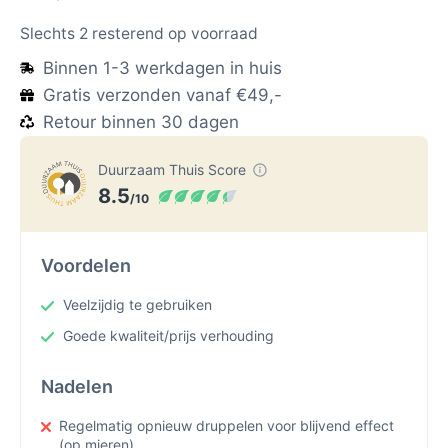
Slechts 2 resterend op voorraad
Binnen 1-3 werkdagen in huis
Gratis verzonden vanaf €49,-
Retour binnen 30 dagen
Duurzaam Thuis Score
8.5
/10
Voordelen
Veelzijdig te gebruiken
Goede kwaliteit/prijs verhouding
Nadelen
Regelmatig opnieuw druppelen voor blijvend effect
(op mieren)