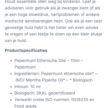
Houd essentiële oliën weg bij kinderen. Laat je
adviseren vóór gebruik als je zwanger bent of als
je een hoge bloeddruk, hartproblemen of andere
medische aandoeningen hebt. Ook als je een zeer
gevoelige huid hebt is het beter om even advies
te vragen of een testje te doen op een klein stukje
van je huid.
Productspecificaties
Pepermunt Etherische Olie – 10ml –
Pepermunt
Ingrediënten: Pepermunt etherische olie* –
INCI: Mentha Piperita Oil* – * Biologisch
Inhoud: 10 ml
Biologisch: SKAL gecertificeerd
Verwerkt onder ISO-normen: ISO9235 en
Food grade