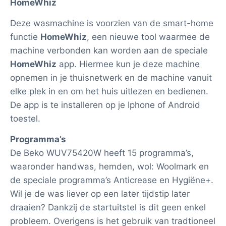
HomeWhiz
Deze wasmachine is voorzien van de smart-home
functie
HomeWhiz
, een nieuwe tool waarmee de
machine verbonden kan worden aan de speciale
HomeWhiz
app. Hiermee kun je deze machine
opnemen in je thuisnetwerk en de machine vanuit
elke plek in en om het huis uitlezen en bedienen.
De app is te installeren op je Iphone of Android
toestel.
Programma’s
De Beko WUV75420W heeft 15 programma’s,
waaronder handwas, hemden, wol: Woolmark en
de speciale programma’s Anticrease en Hygiëne+.
Wil je de was liever op een later tijdstip later
draaien? Dankzij de startuitstel is dit geen enkel
probleem. Overigens is het gebruik van tradtioneel