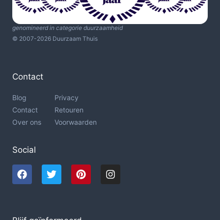
genomineerd in categorie duurzaamheid
© 2007-2026 Duurzaam Thuis
Contact
Blog
Privacy
Contact
Retouren
Over ons
Voorwaarden
Social