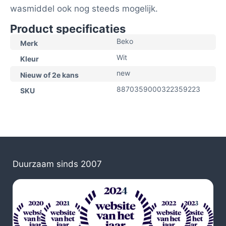
wasmiddel ook nog steeds mogelijk.
Product specificaties
Beko
Merk
Wit
Kleur
new
Nieuw of 2e kans
8870359000322359223
SKU
Duurzaam sinds 2007