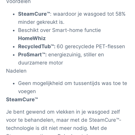
Voordelen
SteamCure™
: waardoor je wasgoed tot 58%
minder gekreukt is.
Beschikt over Smart-home functie
HomeWhiz
RecycledTub™:
60 gerecyclede PET-flessen
ProSmart™:
energiezuinig, stiller en
duurzamere motor
Nadelen
Geen mogelijkheid om tussentijds was toe te
voegen
SteamCure™
Je bent gewend om vlekken in je wasgoed zelf
voor te behandelen, maar met de SteamCure™-
technologie is dit niet meer nodig. Met de