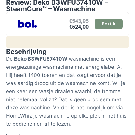
Review: Beko B3WFU57410W –
SteamCure™ – Wasmachine
€543,95
Bekijk
€524,00
Beschrijving
De
Beko B3WFU57410W
wasmachine is een
energiezuinige wasmachine met energielabel A.
Hij heeft 1400 toeren en dat zorgt ervoor dat je
was aardig droog uit de wasmachine komt. Wil je
een keer een wasje draaien waarbij de trommel
niet helemaal vol zit? Dat is geen probleem met
deze wasmachine. Verder is het mogelijk om via
HomeWhiz je wasmachine op elke plek in het huis
te bedienen en af te lezen.