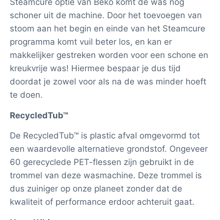
Steamcure optie van Beko komt de was nog
schoner uit de machine. Door het toevoegen van
stoom aan het begin en einde van het Steamcure
programma komt vuil beter los, en kan er
makkelijker gestreken worden voor een schone en
kreukvrije was! Hiermee bespaar je dus tijd
doordat je zowel voor als na de was minder hoeft
te doen.
RecycledTub™
De RecycledTub™ is plastic afval omgevormd tot
een waardevolle alternatieve grondstof. Ongeveer
60 gerecyclede PET-flessen zijn gebruikt in de
trommel van deze wasmachine. Deze trommel is
dus zuiniger op onze planeet zonder dat de
kwaliteit of performance erdoor achteruit gaat.