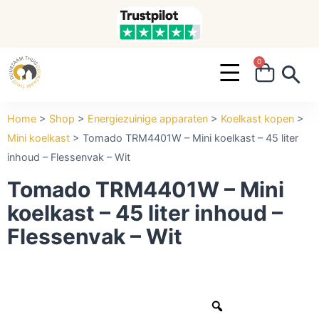
0
Search ...
Home
>
Shop
>
Energiezuinige apparaten
>
Koelkast kopen
>
Mini koelkast
>
Tomado TRM4401W – Mini koelkast – 45 liter
inhoud – Flessenvak – Wit
Tomado TRM4401W – Mini
koelkast – 45 liter inhoud –
Flessenvak – Wit