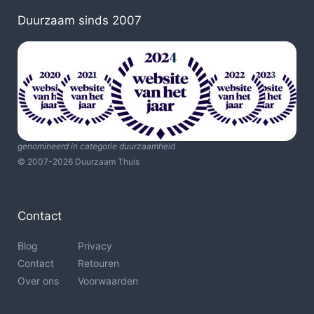
Duurzaam sinds 2007
genomineerd in categorie duurzaamheid
© 2007-2026 Duurzaam Thuis
Contact
Blog
Privacy
Contact
Retouren
Over ons
Voorwaarden