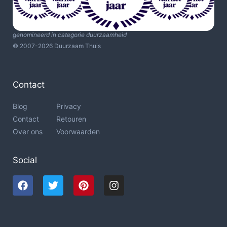
genomineerd in categorie duurzaamheid
© 2007-2026 Duurzaam Thuis
Contact
Blog
Privacy
Contact
Retouren
Over ons
Voorwaarden
Social