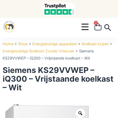
0
Search ...
Home
>
Shop
>
Energiezuinige apparaten
>
Koelkast kopen
>
Energiezuinige Koelkast Zonder Vriesvak
>
Siemens
KS29VVWEP – iQ300 – Vrijstaande koelkast – Wit
Siemens KS29VVWEP –
iQ300 – Vrijstaande koelkast
– Wit