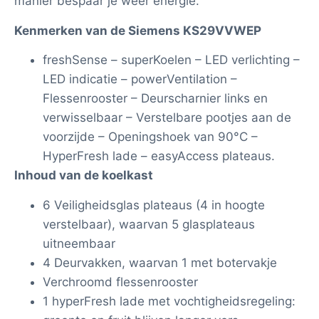
manier bespaar je weer energie.
Kenmerken van de Siemens KS29VVWEP
freshSense – superKoelen – LED verlichting –
LED indicatie – powerVentilation –
Flessenrooster – Deurscharnier links en
verwisselbaar – Verstelbare pootjes aan de
voorzijde – Openingshoek van 90°C –
HyperFresh lade – easyAccess plateaus.
Inhoud van de koelkast
6 Veiligheidsglas plateaus (4 in hoogte
verstelbaar), waarvan 5 glasplateaus
uitneembaar
4 Deurvakken, waarvan 1 met botervakje
Verchroomd flessenrooster
1 hyperFresh lade met vochtigheidsregeling: