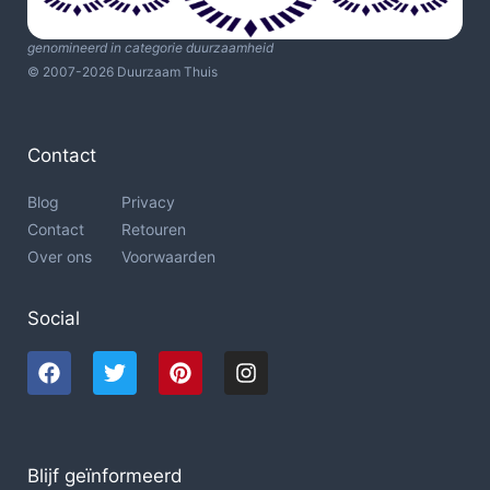
genomineerd in categorie duurzaamheid
© 2007-2026 Duurzaam Thuis
Contact
Blog
Privacy
Contact
Retouren
Over ons
Voorwaarden
Social
Blijf geïnformeerd