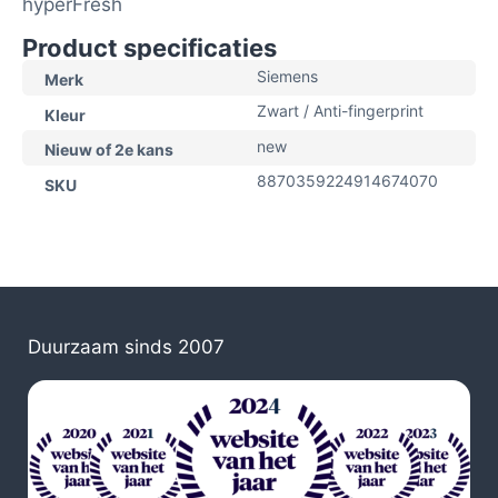
hyperFresh
Product specificaties
Siemens
Merk
Zwart / Anti-fingerprint
Kleur
new
Nieuw of 2e kans
8870359224914674070
SKU
Duurzaam sinds 2007