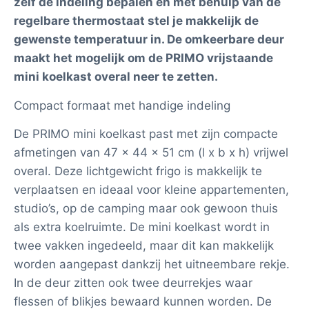
zelf de indeling bepalen en met behulp van de
regelbare thermostaat stel je makkelijk de
gewenste temperatuur in. De omkeerbare deur
maakt het mogelijk om de PRIMO vrijstaande
mini koelkast overal neer te zetten.
Compact formaat met handige indeling
De PRIMO mini koelkast past met zijn compacte
afmetingen van 47 x 44 x 51 cm (l x b x h) vrijwel
overal. Deze lichtgewicht frigo is makkelijk te
verplaatsen en ideaal voor kleine appartementen,
studio’s, op de camping maar ook gewoon thuis
als extra koelruimte. De mini koelkast wordt in
twee vakken ingedeeld, maar dit kan makkelijk
worden aangepast dankzij het uitneembare rekje.
In de deur zitten ook twee deurrekjes waar
flessen of blikjes bewaard kunnen worden. De