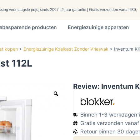
ng voor laagste prijs, sinds 2007 | 2 jaar garantie | Gratis verzenden vanaf €39,-
iebesparende producten
Energiezuinige apparaten
st kopen
>
Energiezuinige Koelkast Zonder Vriesvak
>
Inventum KK
st 112L
Review: Inventum K
Binnen 1-3 werkdagen i
Gratis verzonden vanaf
Retour binnen 30 dage