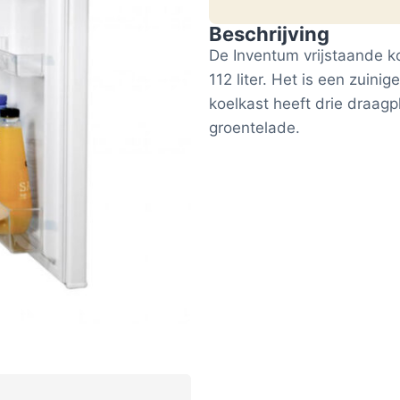
Beschrijving
De Inventum vrijstaande k
112 liter. Het is een zuin
koelkast heeft drie draag
groentelade.