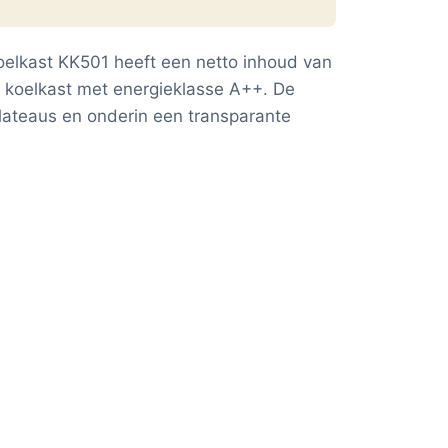
oelkast KK501 heeft een netto inhoud van
ige koelkast met energieklasse A++. De
plateaus en onderin een transparante