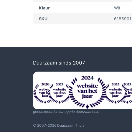
Kleur
Wit
SKU
6185901
Duurzaam sinds 2007
genomineerd in categorie duurzaamheid
© 2007-2026 Duurzaam Thuis