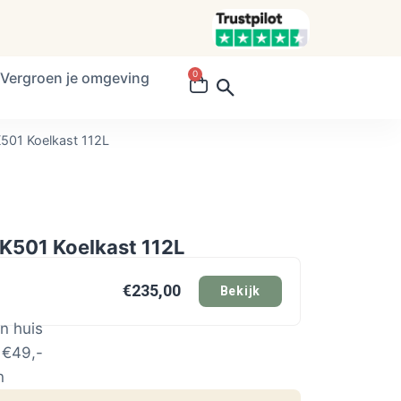
0
Vergroen je omgeving
501 Koelkast 112L
K501 Koelkast 112L
€235,00
Bekijk
n huis
 €49,-
n