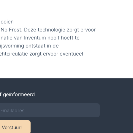
dooien
No Frost. Deze technologie zorgt ervoor
natie van Inventum nooit hoeft te
ijsvorming ontstaat in de
chtcirculatie zorgt ervoor eventueel
jf geïnformeerd
Verstuur!