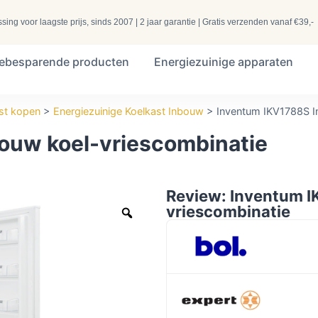
ng voor laagste prijs, sinds 2007 | 2 jaar garantie | Gratis verzenden vanaf €39,-
iebesparende producten
Energiezuinige apparaten
st kopen
>
Energiezuinige Koelkast Inbouw
>
Inventum IKV1788S I
ouw koel-vriescombinatie
Review: Inventum I
vriescombinatie