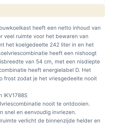
ouwkoelkast heeft een netto inhoud van
or veel ruimte voor het bewaren van
 het koelgedeelte 242 liter in en het
 koelvriescombinatie heeft een nishoogt
isbreedte van 54 cm, met een nisdiepte
combinatie heeft energielabel D. Het
o frost zodat je het vriesgedeelte nooit
m IKV1788S
elvriescombinatie nooit te ontdooien.
n snel en eenvoudig invriezen.
lruimte verlicht de binnenzijde helder en