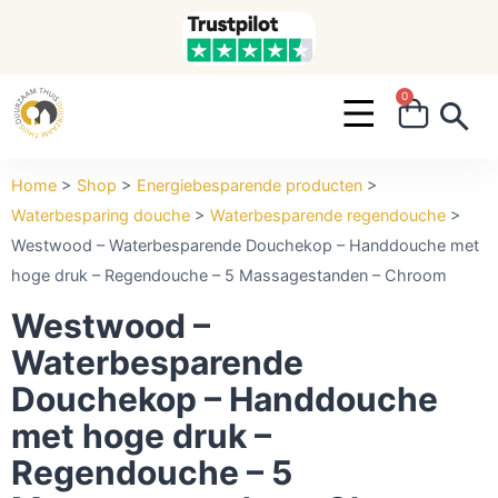
0
Search ...
Home
>
Shop
>
Energiebesparende producten
>
Waterbesparing douche
>
Waterbesparende regendouche
>
Westwood – Waterbesparende Douchekop – Handdouche met
hoge druk – Regendouche – 5 Massagestanden – Chroom
Westwood –
Waterbesparende
Douchekop – Handdouche
met hoge druk –
Regendouche – 5