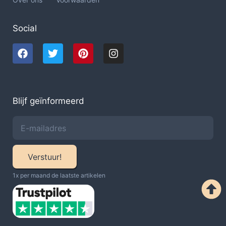
Social
Blijf geïnformeerd
Verstuur!
1x per maand de laatste artikelen​