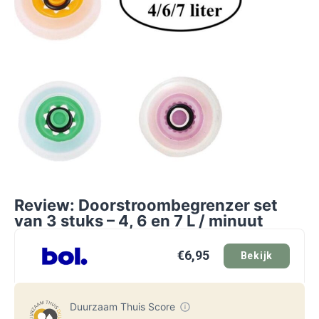
Review: Doorstroombegrenzer set
van 3 stuks – 4, 6 en 7 L / minuut
€6,95
Bekijk
Duurzaam Thuis Score