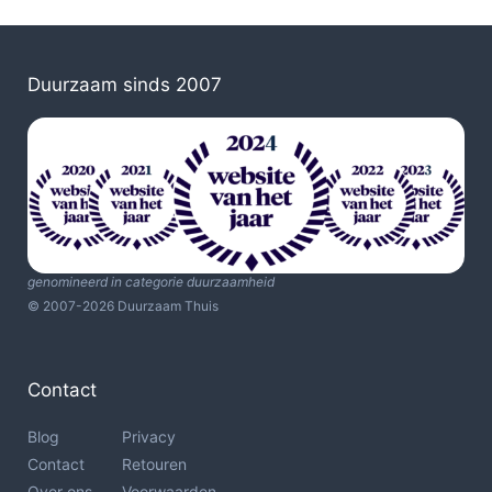
Duurzaam sinds 2007
genomineerd in categorie duurzaamheid
© 2007-2026 Duurzaam Thuis
Contact
Blog
Privacy
Contact
Retouren
Over ons
Voorwaarden