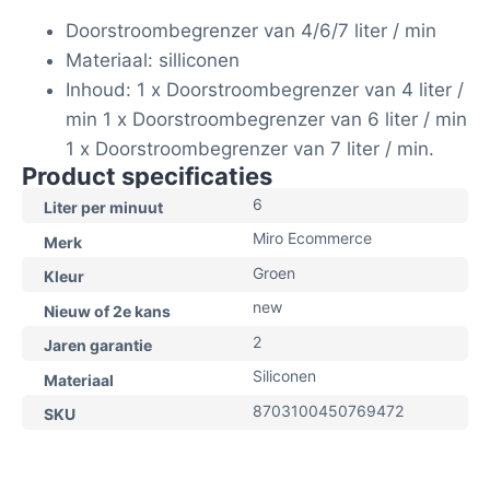
Doorstroombegrenzer van 4/6/7 liter / min
Materiaal: silliconen
Inhoud: 1 x Doorstroombegrenzer van 4 liter /
min 1 x Doorstroombegrenzer van 6 liter / min
1 x Doorstroombegrenzer van 7 liter / min.
Product specificaties
6
Liter per minuut
Miro Ecommerce
Merk
Groen
Kleur
new
Nieuw of 2e kans
2
Jaren garantie
Siliconen
Materiaal
8703100450769472
SKU