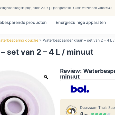
ng voor laagste prijs, sinds 2007 | 2 jaar garantie | Gratis verzenden vanaf €39,-
iebesparende producten
Energiezuinige apparaten
aterbesparing douche
>
Waterbespaarder kraan – set van 2 – 4 L /
 set van 2 – 4 L / minuut
Review: Waterbespaa
minuut
Duurzaam Thuis Sc
8
/10