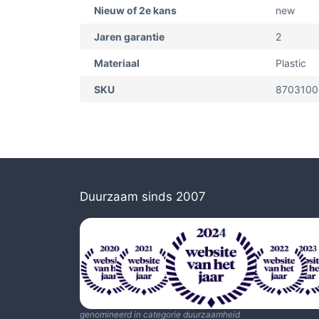
Nieuw of 2e kans
new
Jaren garantie
2
Materiaal
Plastic
SKU
8703100
Duurzaam sinds 2007
genomineerd in categorie duurzaamheid