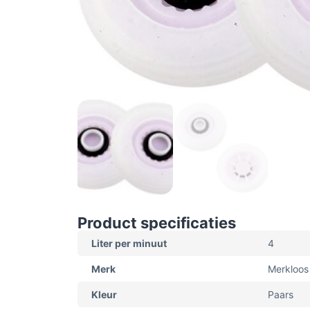
Product specificaties
Liter per minuut
4
Merk
Merkloos
Kleur
Paars