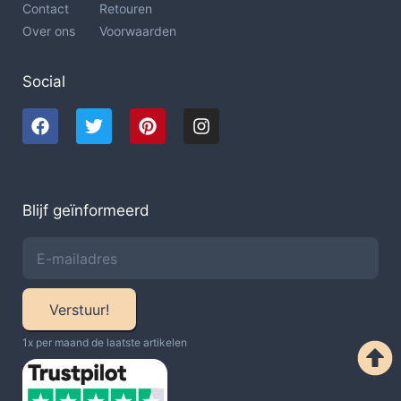
Contact
Retouren
Over ons
Voorwaarden
Social
Blijf geïnformeerd
Verstuur!
1x per maand de laatste artikelen​