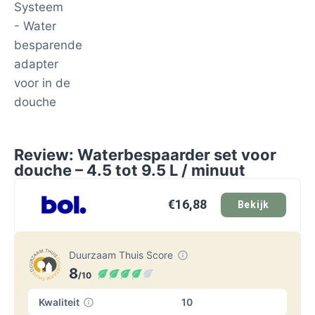
Review: Waterbespaarder set voor
douche – 4.5 tot 9.5 L / minuut
€16,88
Bekijk
Duurzaam Thuis Score
8
/10
Kwaliteit
10