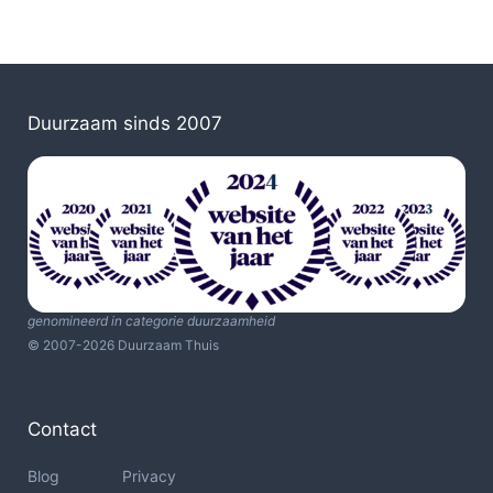
Duurzaam sinds 2007
genomineerd in categorie duurzaamheid
© 2007-2026 Duurzaam Thuis
Contact
Blog
Privacy