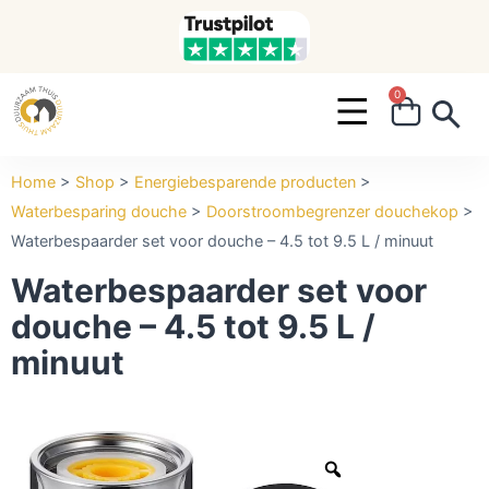
0
Search ...
Home
>
Shop
>
Energiebesparende producten
>
Waterbesparing douche
>
Doorstroombegrenzer douchekop
>
Waterbespaarder set voor douche – 4.5 tot 9.5 L / minuut
Waterbespaarder set voor
douche – 4.5 tot 9.5 L /
minuut