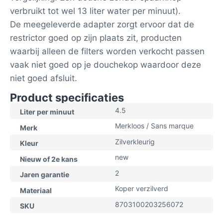
verbruikt tot wel 13 liter water per minuut).
De meegeleverde adapter zorgt ervoor dat de
restrictor goed op zijn plaats zit, producten
waarbij alleen de filters worden verkocht passen
vaak niet goed op je douchekop waardoor deze
niet goed afsluit.
Product specificaties
4.5
Liter per minuut
Merkloos / Sans marque
Merk
Zilverkleurig
Kleur
new
Nieuw of 2e kans
2
Jaren garantie
Koper verzilverd
Materiaal
8703100203256072
SKU