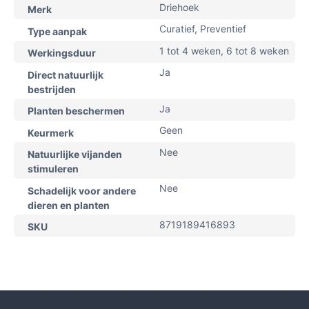
Driehoek
Merk
Curatief, Preventief
Type aanpak
1 tot 4 weken, 6 tot 8 weken
Werkingsduur
Ja
Direct natuurlijk
bestrijden
Ja
Planten beschermen
Geen
Keurmerk
Nee
Natuurlijke vijanden
stimuleren
Nee
Schadelijk voor andere
dieren en planten
8719189416893
SKU