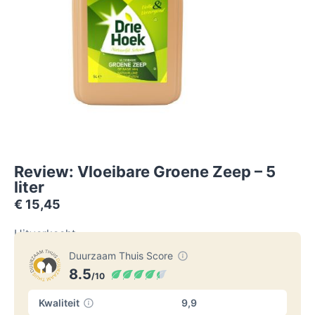
Review: Vloeibare Groene Zeep – 5
liter
€
15,45
Uitverkocht
Duurzaam Thuis Score
8.5
/10
Kwaliteit
9,9