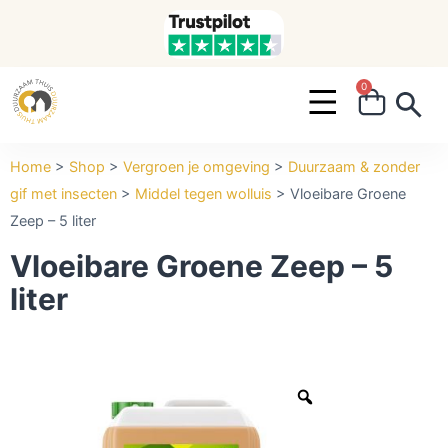
0
Search ...
Home
>
Shop
>
Vergroen je omgeving
>
Duurzaam & zonder
gif met insecten
>
Middel tegen wolluis
>
Vloeibare Groene
Zeep – 5 liter
Vloeibare Groene Zeep – 5
liter