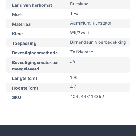
Duitsland
Land van herkomst
Tesa
Merk
Aluminium, Kunststof
Materiaal
Wit/Zwart
Kleur
Binnendeur, Vloerbedekking
Toepassing
Zelfklevend
Bevestigingsmethode
Ja
Bevestigingsmateriaal
meegeleverd
100
Lengte (cm)
4.3
Hoogte (cm)
4042448116352
SKU