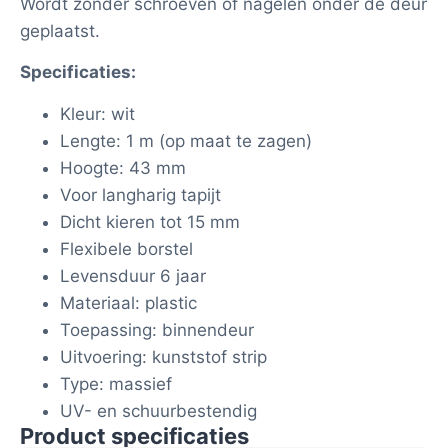
Wordt zonder schroeven of nagelen onder de deur
geplaatst.
Specificaties:
Kleur: wit
Lengte: 1 m (op maat te zagen)
Hoogte: 43 mm
Voor langharig tapijt
Dicht kieren tot 15 mm
Flexibele borstel
Levensduur 6 jaar
Materiaal: plastic
Toepassing: binnendeur
Uitvoering: kunststof strip
Type: massief
UV- en schuurbestendig
Product specificaties