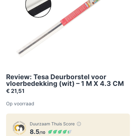
Review: Tesa Deurborstel voor
vloerbedekking (wit) – 1 M X 4.3 CM
€
21,51
Op voorraad
Duurzaam Thuis Score
8.5
/10