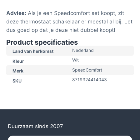
Advies:
Als je een Speedcomfort set koopt, zit
deze thermostaat schakelaar er meestal al bij. Let
dus goed op dat je deze niet dubbel koopt!
Product specificaties
Nederland
Land van herkomst
Wit
Kleur
SpeedComfort
Merk
8719324414043
SKU
Duurzaam sinds 2007