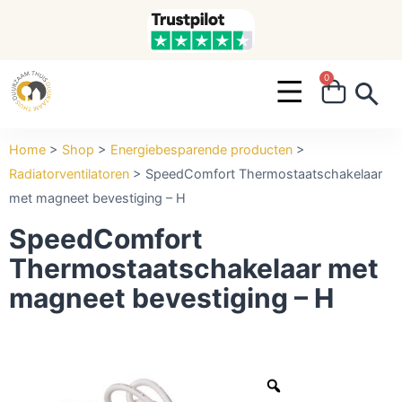
0
Search ...
Home
>
Shop
>
Energiebesparende producten
>
Radiatorventilatoren
>
SpeedComfort Thermostaatschakelaar
met magneet bevestiging – H
SpeedComfort
Thermostaatschakelaar met
magneet bevestiging – H