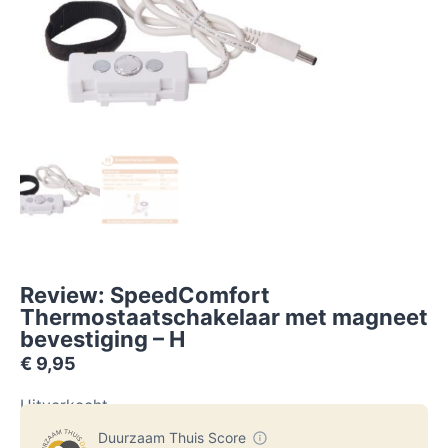
Review: SpeedComfort
Thermostaatschakelaar met magneet
bevestiging – H
€
9,95
Uitverkocht
Duurzaam Thuis Score