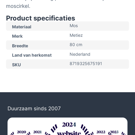
moscirkel.
Product specificaties
Mos
Materiaal
Metiez
Merk
80 cm
Breedte
Nederland
Land van herkomst
8719325675191
SKU
Duurzaam sinds 2007