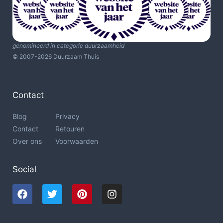
genomineerd in categorie duurzaamheid
© 2007-2026 Duurzaam Thuis
Contact
Blog
Privacy
Contact
Retouren
Over ons
Voorwaarden
Social