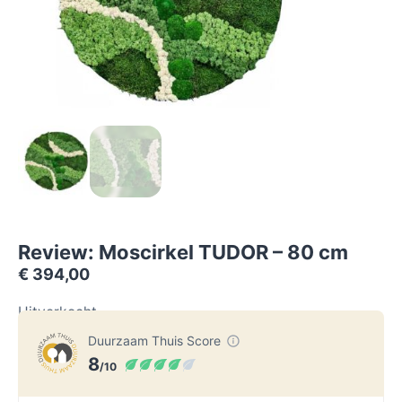
Review: Moscirkel TUDOR – 80 cm
€
394,00
Uitverkocht
Duurzaam Thuis Score
8
/10