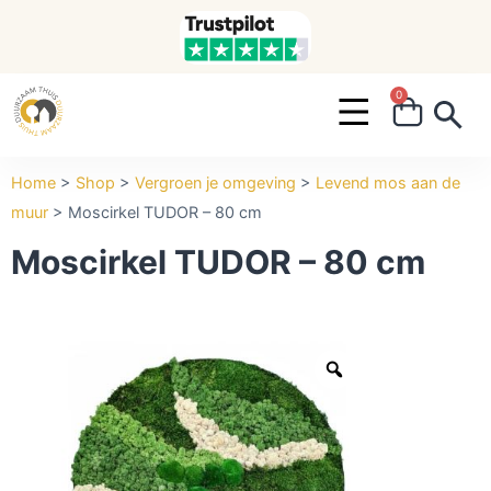
0
Search ...
Home
>
Shop
>
Vergroen je omgeving
>
Levend mos aan de
muur
>
Moscirkel TUDOR – 80 cm
Moscirkel TUDOR – 80 cm