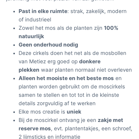
Past in elke ruimte
: strak, zakelijk, modern
of industrieel
Zowel het mos als de planten zijn
100%
natuurlijk
Geen onderhoud nodig
Deze cirkels doen het net als de mosbollen
van Metiez erg goed op
donkere
plekken
waar planten normaal niet overleven
Alleen het mooiste en het beste mos
en
planten worden gebruikt om de moscirkels
samen te stellen en tot tot in de kleinste
details zorgvuldig af te werken
Elke mos creatie is
uniek
Bij de moscirkel ontvang je een
zakje met
reserve mos
, evt. plantentakjes, een schroef,
2 lijmsticks en informatie