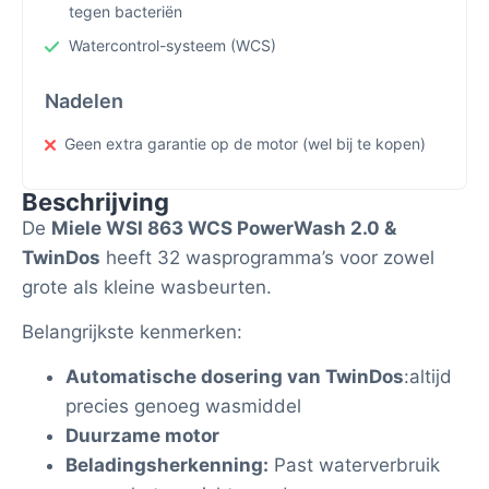
tegen bacteriën
Watercontrol-systeem (WCS)
Nadelen
Geen extra garantie op de motor (wel bij te kopen)
Beschrijving
De
Miele WSI 863 WCS PowerWash 2.0 &
TwinDos
heeft 32 wasprogramma’s voor zowel
grote als kleine wasbeurten.
Belangrijkste kenmerken:
Automatische dosering van TwinDos
:altijd
precies genoeg wasmiddel
Duurzame motor
Beladingsherkenning:
Past waterverbruik