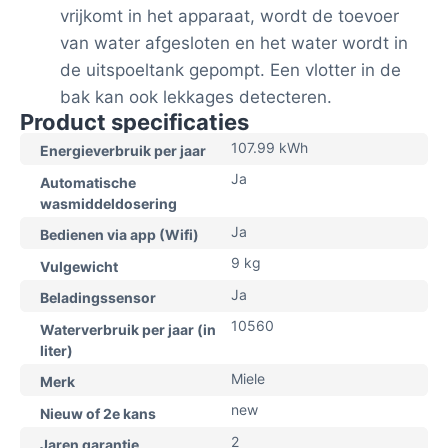
vrijkomt in het apparaat, wordt de toevoer
van water afgesloten en het water wordt in
de uitspoeltank gepompt. Een vlotter in de
bak kan ook lekkages detecteren.
Product specificaties
107.99 kWh
Energieverbruik per jaar
Ja
Automatische
wasmiddeldosering
Ja
Bedienen via app (Wifi)
9 kg
Vulgewicht
Ja
Beladingssensor
10560
Waterverbruik per jaar (in
liter)
Miele
Merk
new
Nieuw of 2e kans
2
Jaren garantie