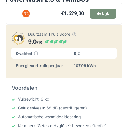
€1.629,00
Bekijk
Duurzaam Thuis Score
9.0
/10
Kwaliteit
9,2
Energieverbruik per jaar
107.99 kWh
Voordelen
Vulgewicht: 9 kg
Geluidsniveau: 68 dB (centrifugeren)
Automatische wasmiddeldosering
Keurmerk 'Geteste Hygiëne': bewezen effectief