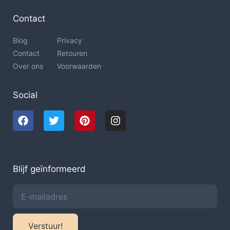
Contact
Blog
Privacy
Contact
Retouren
Over ons
Voorwaarden
Social
Blijf geïnformeerd
Verstuur!