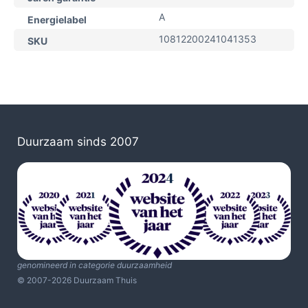
A
Energielabel
10812200241041353
SKU
Duurzaam sinds 2007
genomineerd in categorie duurzaamheid
© 2007-2026 Duurzaam Thuis