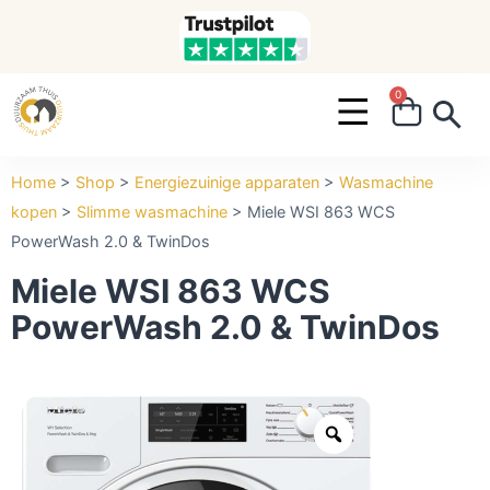
0
Search ...
Home
>
Shop
>
Energiezuinige apparaten
>
Wasmachine
kopen
>
Slimme wasmachine
>
Miele WSI 863 WCS
PowerWash 2.0 & TwinDos
Miele WSI 863 WCS
PowerWash 2.0 & TwinDos