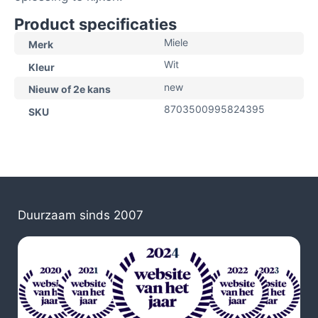
Product specificaties
Miele
Merk
Wit
Kleur
new
Nieuw of 2e kans
8703500995824395
SKU
Duurzaam sinds 2007