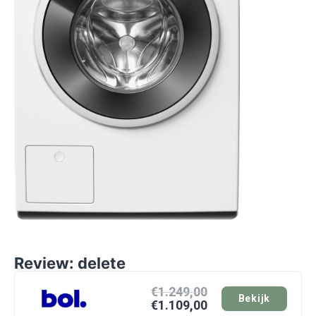
Review: delete
€1.249,00
Bekijk
€1.109,00