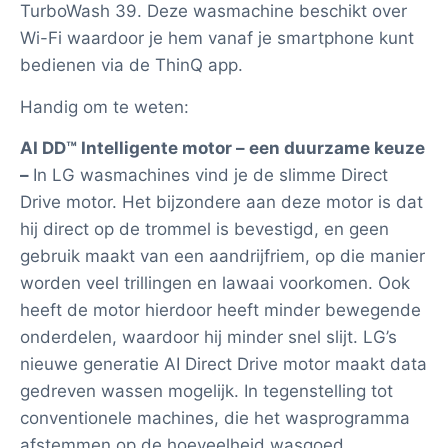
TurboWash 39. Deze wasmachine beschikt over
Wi-Fi waardoor je hem vanaf je smartphone kunt
bedienen via de ThinQ app.
Handig om te weten:
AI DD™ Intelligente motor – een duurzame keuze
–
In LG wasmachines vind je de slimme Direct
Drive motor. Het bijzondere aan deze motor is dat
hij direct op de trommel is bevestigd, en geen
gebruik maakt van een aandrijfriem, op die manier
worden veel trillingen en lawaai voorkomen. Ook
heeft de motor hierdoor heeft minder bewegende
onderdelen, waardoor hij minder snel slijt. LG’s
nieuwe generatie AI Direct Drive motor maakt data
gedreven wassen mogelijk. In tegenstelling tot
conventionele machines, die het wasprogramma
afstemmen op de hoeveelheid wasgoed,