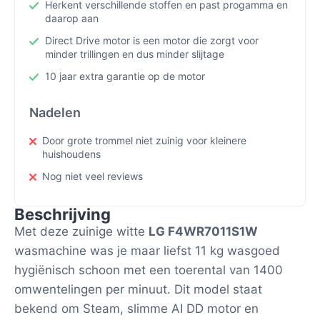
Herkent verschillende stoffen en past progamma en
daarop aan
Direct Drive motor is een motor die zorgt voor
minder trillingen en dus minder slijtage
10 jaar extra garantie op de motor
Nadelen
Door grote trommel niet zuinig voor kleinere
huishoudens
Nog niet veel reviews
Beschrijving
Met deze zuinige witte
LG F4WR7011S1W
wasmachine was je maar liefst 11 kg wasgoed
hygiënisch schoon met een toerental van 1400
omwentelingen per minuut. Dit model staat
bekend om Steam, slimme AI DD motor en