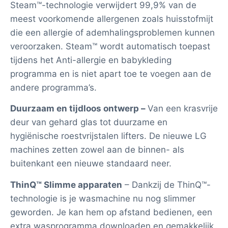
Steam™-technologie verwijdert 99,9% van de
meest voorkomende allergenen zoals huisstofmijt
die een allergie of ademhalingsproblemen kunnen
veroorzaken. Steam™ wordt automatisch toepast
tijdens het Anti-allergie en babykleding
programma en is niet apart toe te voegen aan de
andere programma’s.
Duurzaam en tijdloos ontwerp –
Van een krasvrije
deur van gehard glas tot duurzame en
hygiënische roestvrijstalen lifters. De nieuwe LG
machines zetten zowel aan de binnen- als
buitenkant een nieuwe standaard neer.
ThinQ™ Slimme apparaten
– Dankzij de ThinQ™-
technologie is je wasmachine nu nog slimmer
geworden. Je kan hem op afstand bedienen, een
extra wasprogramma downloaden en gemakkelijk