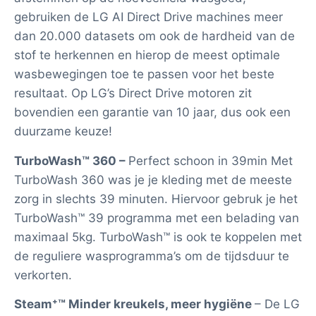
gebruiken de LG AI Direct Drive machines meer
dan 20.000 datasets om ook de hardheid van de
stof te herkennen en hierop de meest optimale
wasbewegingen toe te passen voor het beste
resultaat. Op LG’s Direct Drive motoren zit
bovendien een garantie van 10 jaar, dus ook een
duurzame keuze!
TurboWash™ 360 –
Perfect schoon in 39min Met
TurboWash 360 was je je kleding met de meeste
zorg in slechts 39 minuten. Hiervoor gebruk je het
TurboWash™ 39 programma met een belading van
maximaal 5kg. TurboWash™ is ook te koppelen met
de reguliere wasprogramma’s om de tijdsduur te
verkorten.
Steam⁺™ Minder kreukels, meer hygiëne
– De LG