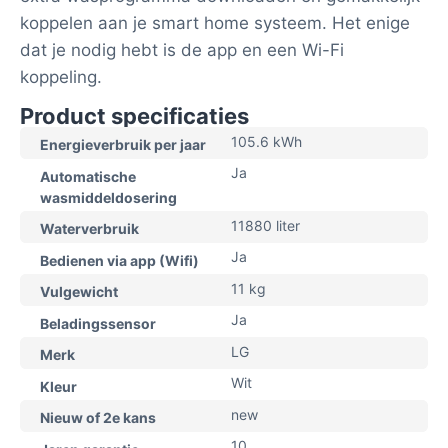
koppelen aan je smart home systeem. Het enige
dat je nodig hebt is de app en een Wi-Fi
koppeling.
Product specificaties
105.6 kWh
Energieverbruik per jaar
Ja
Automatische
wasmiddeldosering
11880 liter
Waterverbruik
Ja
Bedienen via app (Wifi)
11 kg
Vulgewicht
Ja
Beladingssensor
LG
Merk
Wit
Kleur
new
Nieuw of 2e kans
10