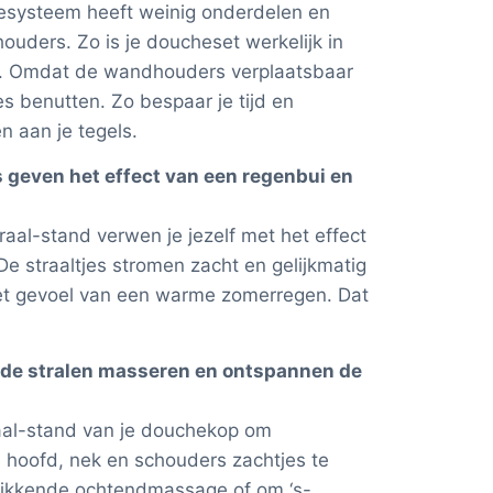
systeem heeft weinig onderdelen en
uders. Zo is je doucheset werkelijk in
. Omdat de wandhouders verplaatsbaar
es benutten. Zo bespaar je tijd en
n aan je tegels.
ls geven het effect van een regenbui en
traal-stand verwen je jezelf met het effect
e straaltjes stromen zacht en gelijkmatig
het gevoel van een warme zomerregen. Dat
nde stralen masseren en ontspannen de
aal-stand van je douchekop om
e hoofd, nek en schouders zachtjes te
ikkende ochtendmassage of om ‘s-