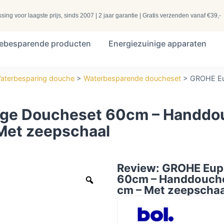
ng voor laagste prijs, sinds 2007 | 2 jaar garantie | Gratis verzenden vanaf €39,-
iebesparende producten
Energiezuinige apparaten
aterbesparing douche
>
Waterbesparende doucheset
>
GROHE Eu
ge Doucheset 60cm – Handdou
Met zeepschaal
Review: GROHE Eup
60cm – Handdouche
cm – Met zeepschaa