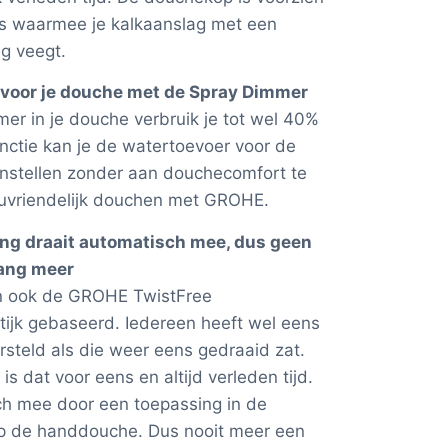
jes waarmee je kalkaanslag met een
g veegt.
 voor je douche met de Spray Dimmer
r in je douche verbruik je tot wel 40%
nctie kan je de watertoevoer voor de
 instellen zonder aan douchecomfort te
ieuvriendelijk douchen met GROHE.
ng draait automatisch mee, dus geen
lang meer
jn ook de GROHE TwistFree
ijk gebaseerd. Iedereen heeft wel eens
teld als die weer eens gedraaid zat.
 dat voor eens en altijd verleden tijd.
ch mee door een toepassing in de
op de handdouche. Dus nooit meer een