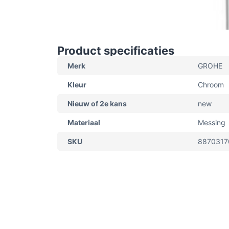
Product specificaties
Merk
GROHE
Kleur
Chroom
Nieuw of 2e kans
new
Materiaal
Messing
SKU
8870317