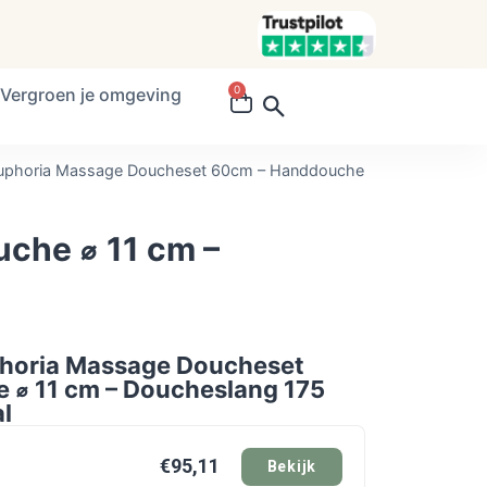
0
Vergroen je omgeving
phoria Massage Doucheset 60cm – Handdouche
che ⌀ 11 cm –
horia Massage Doucheset
 ⌀ 11 cm – Doucheslang 175
l
€95,11
Bekijk