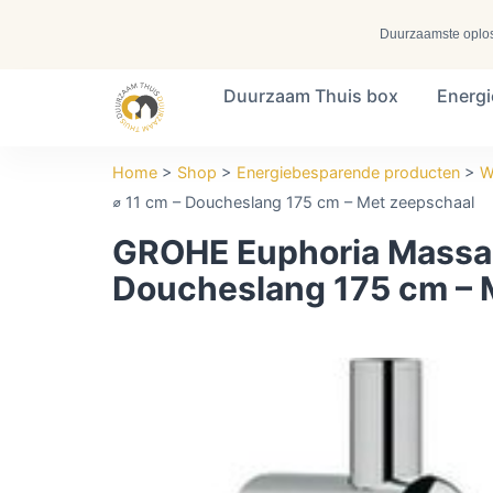
Duurzaamste oplossi
Duurzaam Thuis box
Energ
Search ...
Home
>
Shop
>
Energiebesparende producten
>
W
⌀ 11 cm – Doucheslang 175 cm – Met zeepschaal
GROHE Euphoria Massa
Doucheslang 175 cm – 