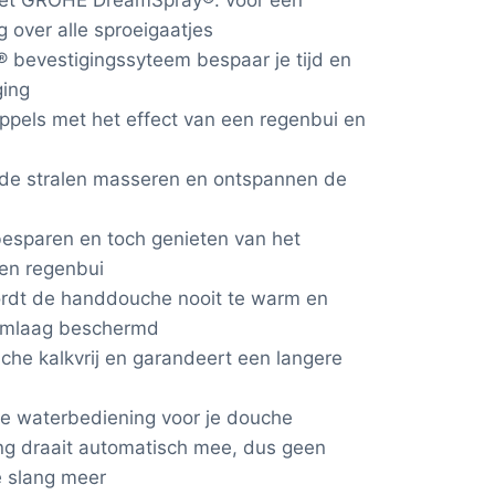
g over alle sproeigaatjes
 bevestigingssyteem bespaar je tijd en
ging
ruppels met het effect van een regenbui en
nde stralen masseren en ontspannen de
 besparen en toch genieten van het
en regenbui
ordt de handdouche nooit te warm en
omlaag beschermd
che kalkvrij en garandeert een langere
ze waterbediening voor je douche
ng draait automatisch mee, dus geen
e slang meer