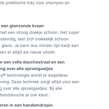
e praktische tray voor shampoo en
d een glanzende kraan
met een droog doekje schoon. Het super
stendig, laat zich makkelijk schoon
glans. Je bent dus minder tijd kwijt aan
an er altijd als nieuw uitziet.
 een volle douchestraal en een
ng over alle sproeigaatjes
 technologie wordt je dagelijkse
ing. Deze techniek zorgt altijd voor een
 over alle sproeigaatjes. Bij alle
 handdouche je ook kiest.
leren in een handomdraain