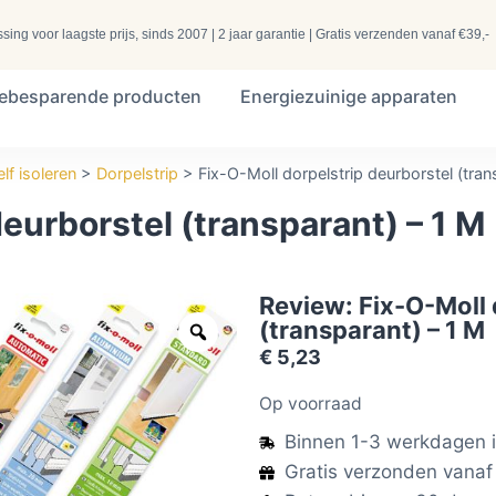
ng voor laagste prijs, sinds 2007 | 2 jaar garantie | Gratis verzenden vanaf €39,-
iebesparende producten
Energiezuinige apparaten
elf isoleren
>
Dorpelstrip
>
Fix-O-Moll dorpelstrip deurborstel (tran
deurborstel (transparant) – 1 M
Review: Fix-O-Moll 
(transparant) – 1 M
€
5,23
Op voorraad
Binnen 1-3 werkdagen i
Gratis verzonden vanaf