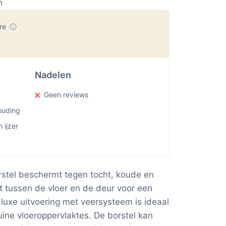
n
ore
Nadelen
Geen reviews
houding
 ijzer
stel beschermt tegen tocht, koude en
gat tussen de vloer en de deur voor een
 luxe uitvoering met veersysteem is ideaal
ine vloeroppervlaktes. De borstel kan