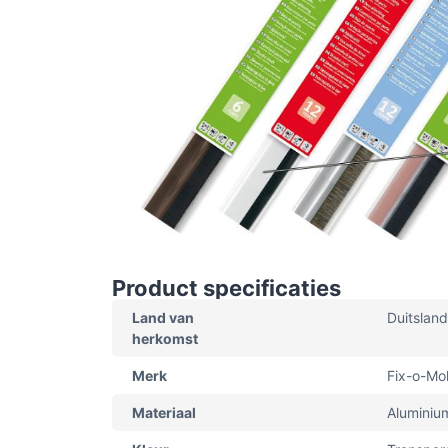
Product specificaties
Land van
Duitsland
herkomst
Merk
Fix-o-Mol
Materiaal
Aluminiu