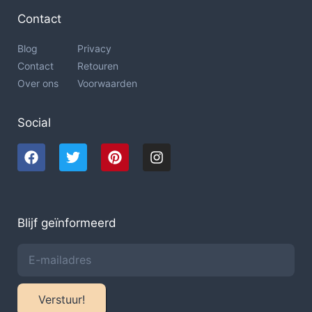
Contact
Blog
Privacy
Contact
Retouren
Over ons
Voorwaarden
Social
Blijf geïnformeerd
Verstuur!