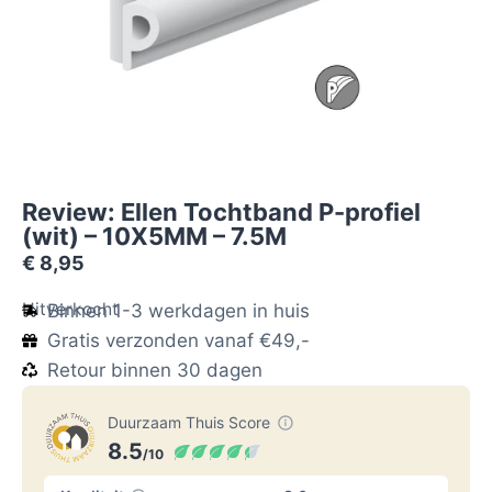
Review: Ellen Tochtband P-profiel
(wit) – 10X5MM – 7.5M
€
8,95
Uitverkocht
Binnen 1-3 werkdagen in huis
Gratis verzonden vanaf €49,-
Retour binnen 30 dagen
Duurzaam Thuis Score
8.5
/10