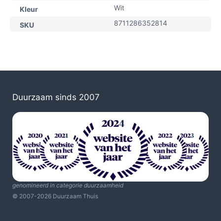
Wit
Kleur
8711286352814
SKU
Duurzaam sinds 2007
genomineerd in categorie duurzaamheid
© 2007-2026 Duurzaam Thuis