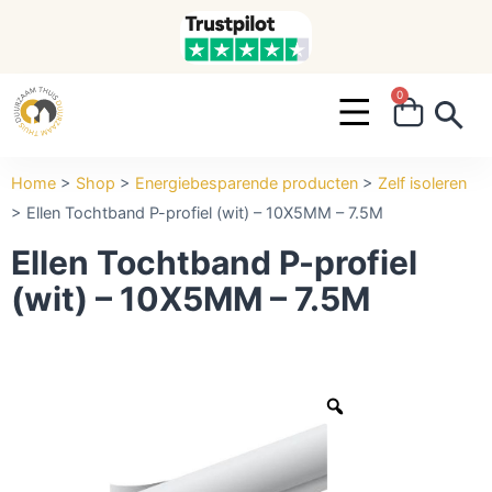
0
Search ...
Home
>
Shop
>
Energiebesparende producten
>
Zelf isoleren
>
Ellen Tochtband P-profiel (wit) – 10X5MM – 7.5M
Ellen Tochtband P-profiel
(wit) – 10X5MM – 7.5M