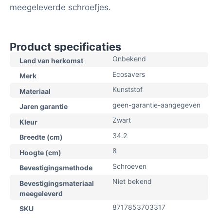
meegeleverde schroefjes.
Product specificaties
Onbekend
Land van herkomst
Ecosavers
Merk
Kunststof
Materiaal
geen-garantie-aangegeven
Jaren garantie
Zwart
Kleur
34.2
Breedte (cm)
8
Hoogte (cm)
Schroeven
Bevestigingsmethode
Niet bekend
Bevestigingsmateriaal
meegeleverd
8717853703317
SKU