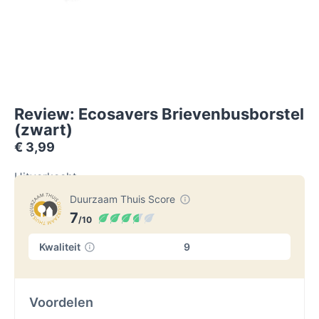
Review: Ecosavers Brievenbusborstel
(zwart)
€
3,99
Uitverkocht
Duurzaam Thuis Score
7
/10
Kwaliteit
9
Voordelen