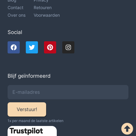
Contact
Retouren
Over ons
Voorwaarden
Social
Blijf geïnformeerd
Verstuur!
1x per maand de laatste artikelen​