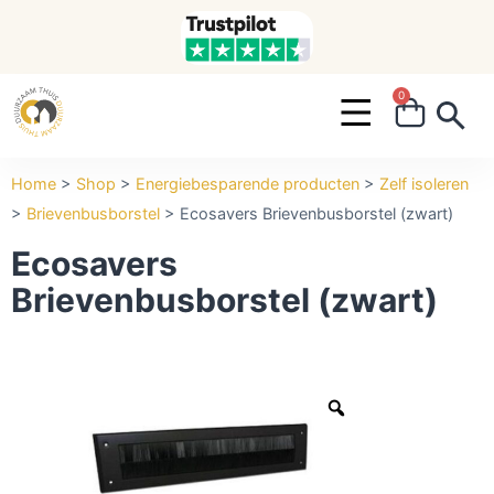
0
Search ...
Home
>
Shop
>
Energiebesparende producten
>
Zelf isoleren
>
Brievenbusborstel
>
Ecosavers Brievenbusborstel (zwart)
Ecosavers
Brievenbusborstel (zwart)