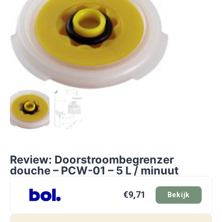
Review: Doorstroombegrenzer
douche – PCW-01 – 5 L / minuut
€9,71
Bekijk