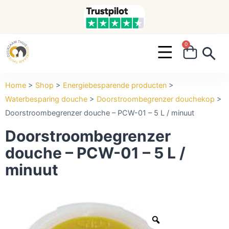
0
Search ...
Home
>
Shop
>
Energiebesparende producten
>
Waterbesparing douche
>
Doorstroombegrenzer douchekop
>
Doorstroombegrenzer douche – PCW-01 – 5 L / minuut
Doorstroombegrenzer
douche – PCW-01 – 5 L /
minuut