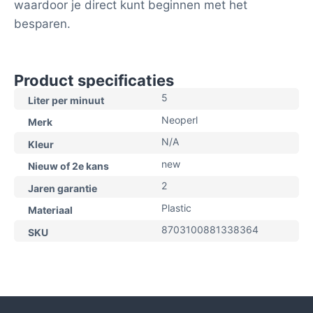
waardoor je direct kunt beginnen met het
besparen.
Product specificaties
5
Liter per minuut
Neoperl
Merk
N/A
Kleur
new
Nieuw of 2e kans
2
Jaren garantie
Plastic
Materiaal
8703100881338364
SKU