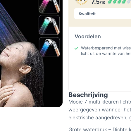
7.5
/10
Kwaliteit
Voordelen
Waterbesparend met wiss
licht uit de warmte van he
Beschrijving
Mooie 7 multi kleuren licht
weergegeven wanneer het 
elektrische aangedreven, g
Grote waterdruk – Dichte k