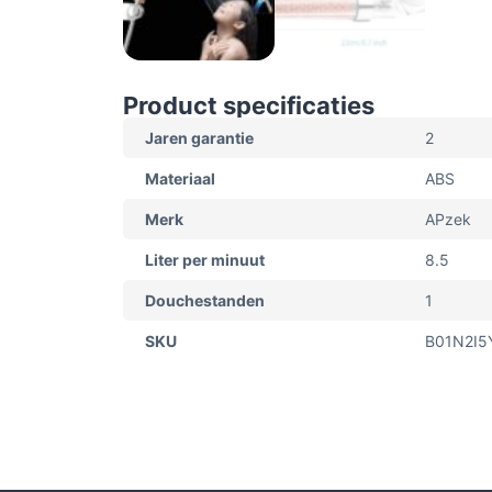
Product specificaties
Jaren garantie
2
Materiaal
ABS
Merk
APzek
Liter per minuut
8.5
Douchestanden
1
SKU
B01N2I5