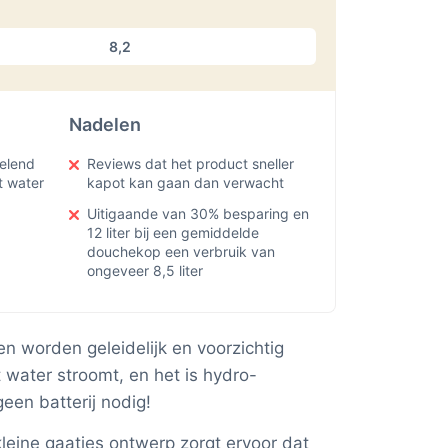
8,2
Nadelen
elend
Reviews dat het product sneller
t water
kapot kan gaan dan verwacht
Uitigaande van 30% besparing en
12 liter bij een gemiddelde
douchekop een verbruik van
ongeveer 8,5 liter
en worden geleidelijk en voorzichtig
water stroomt, en het is hydro-
een batterij nodig!
leine gaatjes ontwerp zorgt ervoor dat