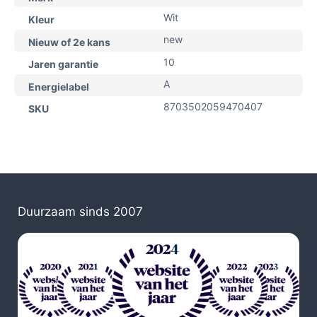
Wit
Kleur
new
Nieuw of 2e kans
10
Jaren garantie
A
Energielabel
8703502059470407
SKU
Duurzaam sinds 2007