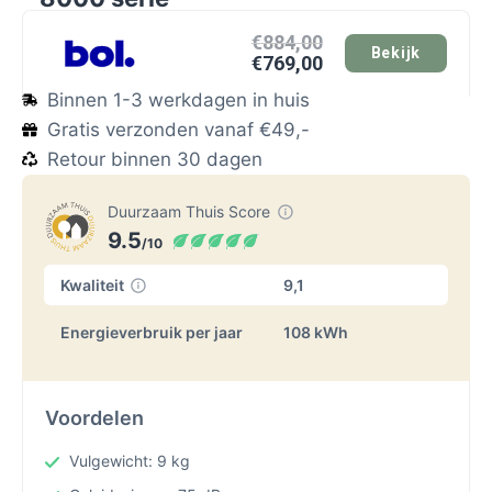
€884,00
Bekijk
€769,00
Binnen 1-3 werkdagen in huis
Gratis verzonden vanaf €49,-
Retour binnen 30 dagen
Duurzaam Thuis Score
9.5
/10
Kwaliteit
9,1
Energieverbruik per jaar
108 kWh
Voordelen
Vulgewicht: 9 kg