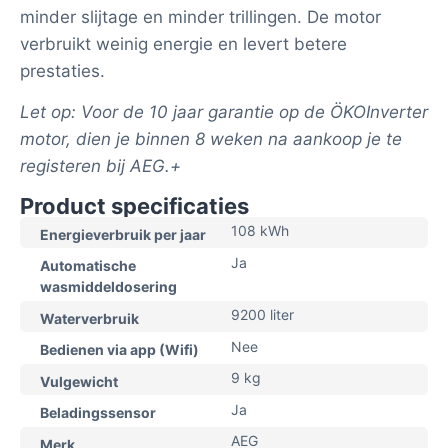
minder slijtage en minder trillingen. De motor
verbruikt weinig energie en levert betere
prestaties.
Let op: Voor de 10 jaar garantie op de ÖKOInverter
motor, dien je binnen 8 weken na aankoop je te
registeren bij AEG.+
Product specificaties
108 kWh
Energieverbruik per jaar
Ja
Automatische
wasmiddeldosering
9200 liter
Waterverbruik
Nee
Bedienen via app (Wifi)
9 kg
Vulgewicht
Ja
Beladingssensor
AEG
Merk