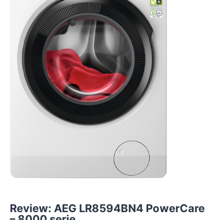
Review: AEG LR8594BN4 PowerCare
– 8000 serie