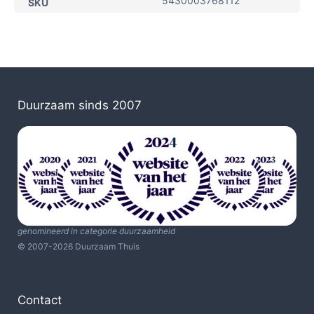
5430003768112
SKU
Duurzaam sinds 2007
genomineerd in categorie duurzaamheid
© 2007-2026 Duurzaam Thuis
Contact