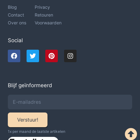
Blog
Privacy
Contact
Retouren
Over ons
Voorwaarden
Social
Blijf geïnformeerd
Verstuur!
1x per maand de laatste artikelen​