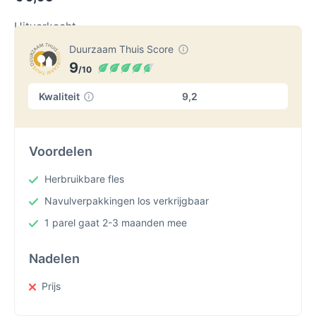
Uitverkocht
Duurzaam Thuis Score
9
/10
Kwaliteit
9,2
Voordelen
Herbruikbare fles
Navulverpakkingen los verkrijgbaar
1 parel gaat 2-3 maanden mee
Nadelen
Prijs