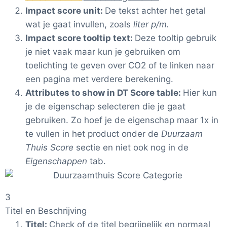
Impact score unit:
De tekst achter het getal
wat je gaat invullen, zoals
liter p/m.
Impact score tooltip text:
Deze tooltip gebruik
je niet vaak maar kun je gebruiken om
toelichting te geven over CO2 of te linken naar
een pagina met verdere berekening.
Attributes to show in DT Score table:
Hier kun
je de eigenschap selecteren die je gaat
gebruiken. Zo hoef je de eigenschap maar 1x in
te vullen in het product onder de
Duurzaam
Thuis Score
sectie en niet ook nog in de
Eigenschappen
tab.
3
Titel en Beschrijving
Titel:
Check of de titel begrijpelijk en normaal