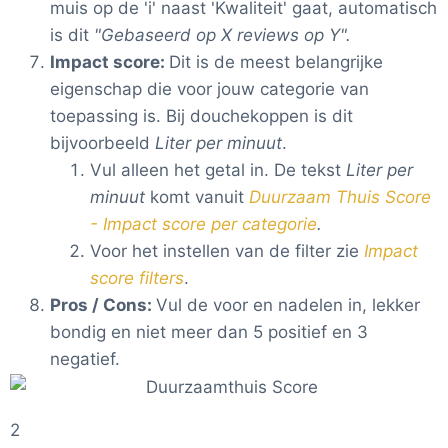
muis op de 'i' naast 'Kwaliteit' gaat, automatisch
is dit
"Gebaseerd op X reviews op Y".
Impact score:
Dit is de meest belangrijke
eigenschap die voor jouw categorie van
toepassing is. Bij douchekoppen is dit
bijvoorbeeld
Liter per minuut
.
Vul alleen het getal in. De tekst
Liter per
minuut
komt vanuit
Duurzaam Thuis Score
- Impact score per categorie
.
Voor het instellen van de filter zie
Impact
score filters
.
Pros / Cons:
Vul de voor en nadelen in, lekker
bondig en niet meer dan 5 positief en 3
negatief.
2