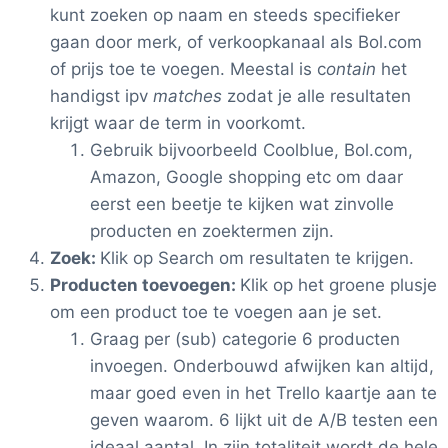
kunt zoeken op naam en steeds specifieker
gaan door merk, of verkoopkanaal als Bol.com
of prijs toe te voegen. Meestal is c
ontain
het
handigst ipv
matches
zodat je alle resultaten
krijgt waar de term in voorkomt.
Gebruik bijvoorbeeld Coolblue, Bol.com,
Amazon, Google shopping etc om daar
eerst een beetje te kijken wat zinvolle
producten en zoektermen zijn.
Zoek:
Klik op Search om resultaten te krijgen.
Producten toevoegen:
Klik op het groene plusje
om een product toe te voegen aan je set.
Graag per (sub) categorie 6 producten
invoegen. Onderbouwd afwijken kan altijd,
maar goed even in het Trello kaartje aan te
geven waarom. 6 lijkt uit de A/B testen een
ideaal aantal. In zijn totaliteit wordt de hele