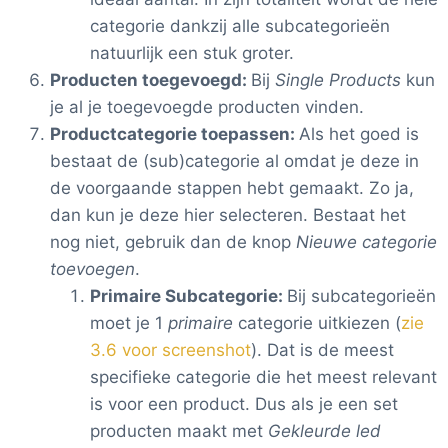
categorie dankzij alle subcategorieën
natuurlijk een stuk groter.
Producten toegevoegd:
Bij
Single Products
kun
je al je toegevoegde producten vinden.
Productcategorie toepassen:
Als het goed is
bestaat de (sub)categorie al omdat je deze in
de voorgaande stappen hebt gemaakt. Zo ja,
dan kun je deze hier selecteren. Bestaat het
nog niet, gebruik dan de knop
Nieuwe categorie
toevoegen
.
Primaire Subcategorie:
Bij subcategorieën
moet je 1
primaire
categorie uitkiezen (
zie
3.6 voor screenshot
). Dat is de meest
specifieke categorie die het meest relevant
is voor een product. Dus als je een set
producten maakt met
Gekleurde led