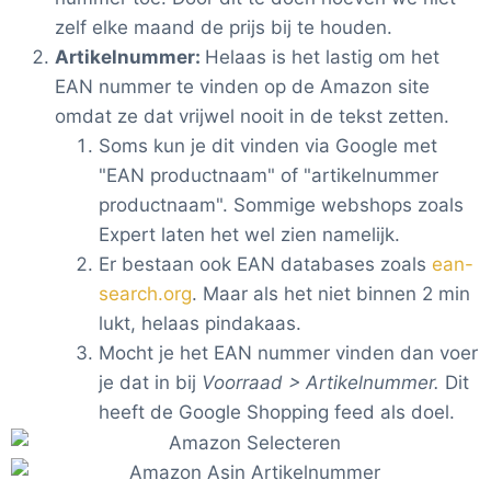
zelf elke maand de prijs bij te houden.
Artikelnummer:
Helaas is het lastig om het
EAN nummer te vinden op de Amazon site
omdat ze dat vrijwel nooit in de tekst zetten.
Soms kun je dit vinden via Google met
"EAN productnaam" of "artikelnummer
productnaam". Sommige webshops zoals
Expert laten het wel zien namelijk.
Er bestaan ook EAN databases zoals
ean-
search.org
. Maar als het niet binnen 2 min
lukt, helaas pindakaas.
Mocht je het EAN nummer vinden dan voer
je dat in bij
Voorraad > Artikelnummer.
Dit
heeft de Google Shopping feed als doel.