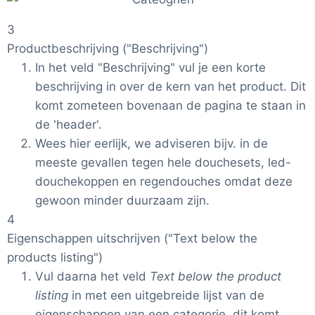
3
Productbeschrijving ("Beschrijving")
In het veld "Beschrijving" vul je een korte
beschrijving in over de kern van het product. Dit
komt zometeen bovenaan de pagina te staan in
de 'header'.
Wees hier eerlijk, we adviseren bijv. in de
meeste gevallen tegen hele douchesets, led-
douchekoppen en regendouches omdat deze
gewoon minder duurzaam zijn.
4
Eigenschappen uitschrijven ("Text below the
products listing")
Vul daarna het veld
Text below the product
listing
in met een uitgebreide lijst van de
eigenschappen van een categorie, dit komt