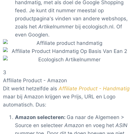
handmatig, met als doel de Google Shopping
feed. Je kunt dit nummer meestal op
productpagina's vinden van andere webshops,
zoals het
Artikelnummer
bij ecologisch.nl. Of
even Googlen.
3
Affiliate Product - Amazon
Dit werkt hetzelfde als
Affiliate Product - Handmatig
maar bij Amazon krijgen we Prijs, URL en Logo
automatisch. Dus:
Amazon selecteren:
Ga naar de Algemeen >
Source en selecteer
Amazon
en
v
oeg het
ASIN
nummer toe. Door dit te doen hoeven we niet