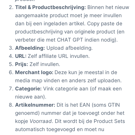
Titel & Productbeschrijving:
Binnen het nieuw
aangemaakte product moet je meer invullen
dan bij een ingeladen artikel. Copy paste de
productbeschrijving van originele product (en
verbeter die met CHAT GPT indien nodig).
Afbeelding:
Upload afbeelding.
URL:
Zelf affiliate URL invullen.
Prijs:
Zelf invullen.
Merchant logo:
Deze kun je meestal in de
media map vinden en anders zelf uploaden.
Categorie:
Vink categorie aan (of maak een
nieuwe aan).
Artikelnummer:
Dit is het EAN (soms GTIN
genoemd) nummer dat je toevoegt onder het
kopje
Voorraad
. Dit wordt bij de Product Sets
automatisch toegevoegd en moet nu