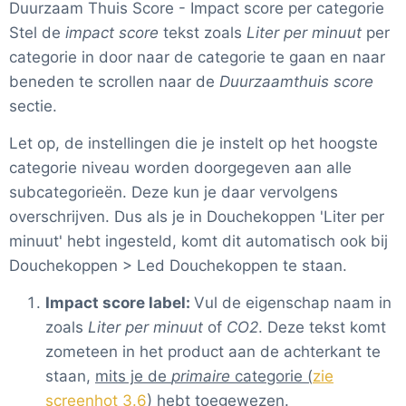
Duurzaam Thuis Score - Impact score per categorie
Stel de
impact score
tekst zoals
Liter per minuut
per
categorie in door naar de categorie te gaan en naar
beneden te scrollen naar de
Duurzaamthuis score
sectie.
Let op, de instellingen die je instelt op het hoogste
categorie niveau worden doorgegeven aan alle
subcategorieën. Deze kun je daar vervolgens
overschrijven. Dus als je in Douchekoppen 'Liter per
minuut' hebt ingesteld, komt dit automatisch ook bij
Douchekoppen > Led Douchekoppen te staan.
Impact score label:
Vul de eigenschap naam in
zoals
Liter per minuut
of
CO2
. Deze tekst komt
zometeen in het product aan de achterkant te
staan,
mits je de
primaire
categorie (
zie
screenhot 3.6
) hebt toegewezen
.