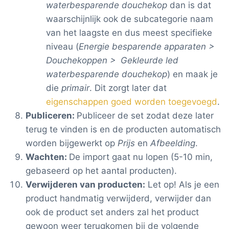
waterbesparende douchekop
dan is dat
waarschijnlijk ook de subcategorie naam
van het laagste en dus meest specifieke
niveau (
Energie besparende apparaten >
Douchekoppen > Gekleurde led
waterbesparende douchekop
) en maak je
die
primair
. Dit zorgt later dat
eigenschappen goed worden toegevoegd
.
Publiceren:
Publiceer de set zodat deze later
terug te vinden is en de producten automatisch
worden bijgewerkt op
Prijs
en
Afbeelding
.
Wachten:
De import gaat nu lopen (5-10 min,
gebaseerd op het aantal producten).
Verwijderen van producten:
Let op! Als je een
product handmatig verwijderd, verwijder dan
ook de product set anders zal het product
gewoon weer terugkomen bij de volgende