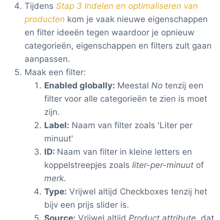
Tijdens
Stap 3 Indelen en optimaliseren van
producten
kom je vaak nieuwe eigenschappen
en filter ideeën tegen waardoor je opnieuw
categorieën, eigenschappen en filters zult gaan
aanpassen.
Maak een filter:
Enabled globally:
Meestal
No
tenzij een
filter voor alle categorieën te zien is moet
zijn.
Label:
Naam van filter zoals 'Liter per
minuut'
ID:
Naam van filter in kleine letters en
koppelstreepjes zoals
liter-per-minuut
of
merk.
Type:
Vrijwel altijd Checkboxes tenzij het
bijv een prijs slider is.
Source:
Vrijwel altijd
Product attribute,
dat